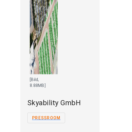
[Bild,
8.88MB]
Skyability GmbH
PRESSROOM