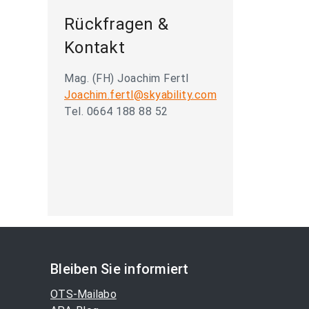
Rückfragen &
Kontakt
Mag. (FH) Joachim Fertl
Joachim.fertl@skyability.com
Tel. 0664 188 88 52
Bleiben Sie informiert
OTS-Mailabo