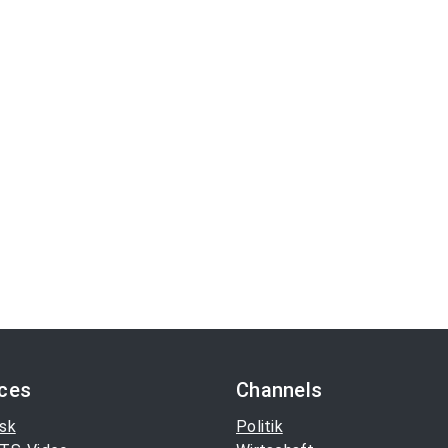
ices
Channels
sk
Politik