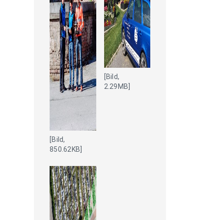
[Bild,
2.29MB]
[Bild,
850.62KB]