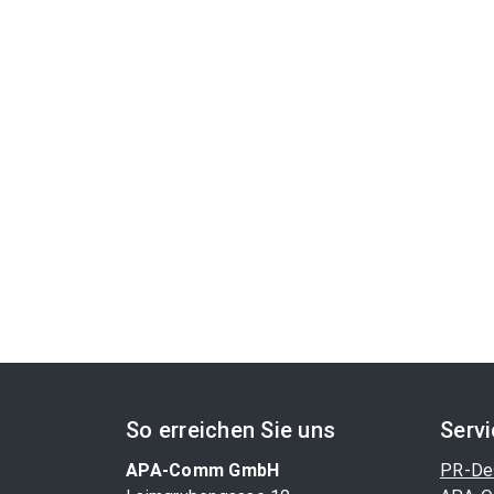
So erreichen Sie uns
Serv
APA-Comm GmbH
PR-De