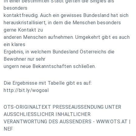
In einer bestimmten Stadt gelten die Singles als
besonders
kontaktfreudig. Auch ein gewisses Bundesland hat sich
herauskristallisiert, in dem die Menschen besonders
gerne Kontakt zu
anderen Menschen aufnehmen. Umgekehrt gibt es auch
ein klares
Ergebnis, in welchem Bundesland Österreichs die
Bewohner nur sehr
ungern neue Bekanntschaften schließen.
Die Ergebnisse mit Tabelle gibt es auf:
http://bit.ly/wogoal
OTS-ORIGINALTEXT PRESSEAUSSENDUNG UNTER
AUSSCHLIESSLICHER INHALTLICHER
VERANTWORTUNG DES AUSSENDERS - WWW.OTS.AT |
NEF