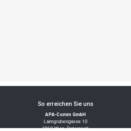
So erreichen Sie uns
APA-Comm GmbH
Laimgrubengasse 10
1060 Wien, Österreich