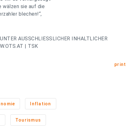
 wälzen sie auf die
zahler blechen!“,
UNTER AUSSCHLIESSLICHER INHALTLICHER
.OTS.AT | TSK
print
onomie
Inflation
n
Tourismus