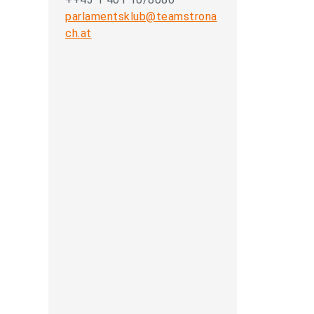
parlamentsklub@teamstrona
ch.at