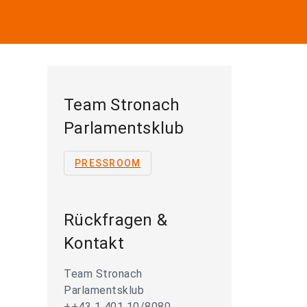
Team Stronach
Parlamentsklub
PRESSROOM
Rückfragen &
Kontakt
Team Stronach
Parlamentsklub
++43 1 401 10/8080