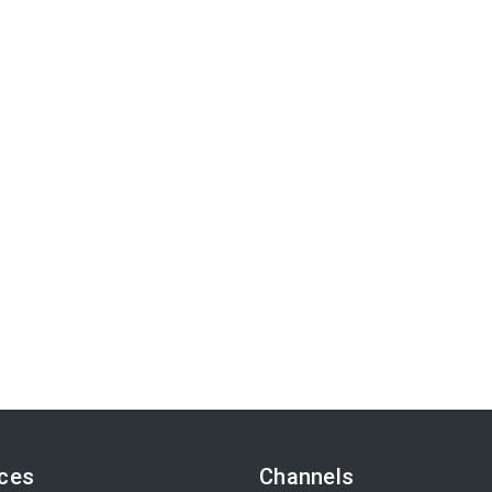
ices
Channels