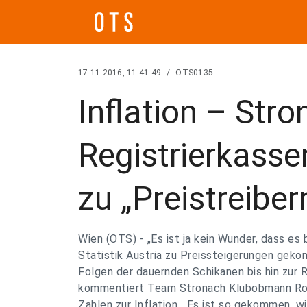
17.11.2016, 11:41:49
/
OTS0135
Inflation – Str
Registrierkass
zu „Preistreiber
Wien (OTS) - „Es ist ja kein Wunder, dass es 
Statistik Austria zu Preissteigerungen geko
Folgen der dauernden Schikanen bis hin zur R
kommentiert Team Stronach Klubobmann Rob
Zahlen zur Inflation. „Es ist so gekommen, w