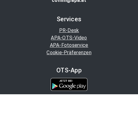
comm@apa.at
Services
PR-Desk
APA-OTS-Video
APA-Fotoservice
Cookie-Präferenzen
OTS-App
Channels
Politik