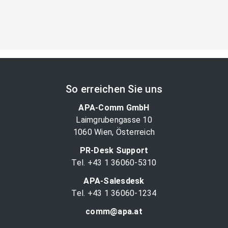
So erreichen Sie uns
APA-Comm GmbH
Laimgrubengasse 10
1060 Wien, Österreich
PR-Desk Support
Tel. +43 1 36060-5310
APA-Salesdesk
Tel. +43 1 36060-1234
comm@apa.at