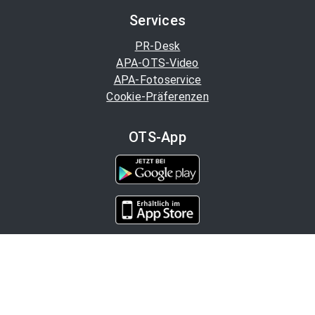
Services
PR-Desk
APA-OTS-Video
APA-Fotoservice
Cookie-Präferenzen
OTS-App
Channels
Politik
Wirtschaft
Finanzen