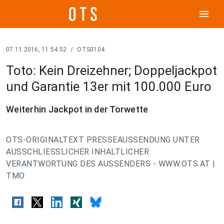
menu
07.11.2016, 11:54:52
/
OTS0104
Toto: Kein Dreizehner; Doppeljackpot
und Garantie 13er mit 100.000 Euro
Weiterhin Jackpot in der Torwette
OTS-ORIGINALTEXT PRESSEAUSSENDUNG UNTER
AUSSCHLIESSLICHER INHALTLICHER
VERANTWORTUNG DES AUSSENDERS - WWW.OTS.AT |
TMO