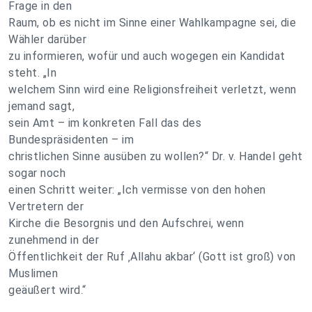
Frage in den
Raum, ob es nicht im Sinne einer Wahlkampagne sei, die
Wähler darüber
zu informieren, wofür und auch wogegen ein Kandidat
steht. „In
welchem Sinn wird eine Religionsfreiheit verletzt, wenn
jemand sagt,
sein Amt – im konkreten Fall das des
Bundespräsidenten – im
christlichen Sinne ausüben zu wollen?“ Dr. v. Handel geht
sogar noch
einen Schritt weiter: „Ich vermisse von den hohen
Vertretern der
Kirche die Besorgnis und den Aufschrei, wenn
zunehmend in der
Öffentlichkeit der Ruf ‚Allahu akbar‘ (Gott ist groß) von
Muslimen
geäußert wird.“