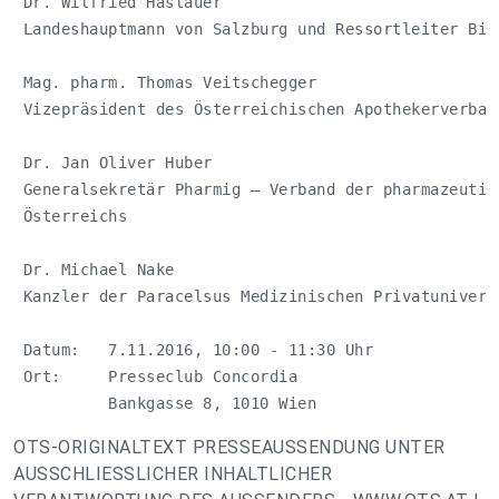
 Dr. Wilfried Haslauer

 Landeshauptmann von Salzburg und Ressortleiter Bild
 Mag. pharm. Thomas Veitschegger

 Vizepräsident des Österreichischen Apothekerverband
 Dr. Jan Oliver Huber

 Generalsekretär Pharmig – Verband der pharmazeutisc
 Österreichs

 Dr. Michael Nake

 Kanzler der Paracelsus Medizinischen Privatuniversi
 Datum:   7.11.2016, 10:00 - 11:30 Uhr

 Ort:     Presseclub Concordia

          Bankgasse 8, 1010 Wien
OTS-ORIGINALTEXT PRESSEAUSSENDUNG UNTER
AUSSCHLIESSLICHER INHALTLICHER