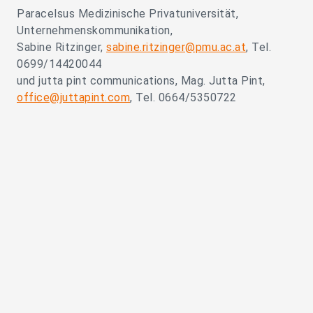
Paracelsus Medizinische Privatuniversität,
Unternehmenskommunikation,
Sabine Ritzinger,
sabine.ritzinger@pmu.ac.at
, Tel.
0699/14420044
und jutta pint communications, Mag. Jutta Pint,
office@juttapint.com
, Tel. 0664/5350722