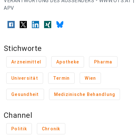
VERANTWORTUNG DES AUSSENDERS - WWW.OTS.AT |
APV
Stichworte
Arzneimittel
Apotheke
Pharma
Universität
Termin
Wien
Gesundheit
Medizinische Behandlung
Channel
Politik
Chronik