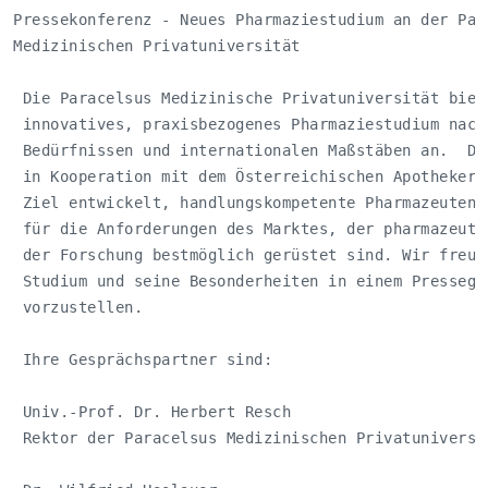
Pressekonferenz - Neues Pharmaziestudium an der Para
Medizinischen Privatuniversität

 Die Paracelsus Medizinische Privatuniversität biete
 innovatives, praxisbezogenes Pharmaziestudium nach 
 Bedürfnissen und internationalen Maßstäben an.  Das
 in Kooperation mit dem Österreichischen Apothekerve
 Ziel entwickelt, handlungskompetente Pharmazeuten a
 für die Anforderungen des Marktes, der pharmazeutis
 der Forschung bestmöglich gerüstet sind. Wir freuen
 Studium und seine Besonderheiten in einem Presseges
 vorzustellen.

 Ihre Gesprächspartner sind:

 Univ.-Prof. Dr. Herbert Resch

 Rektor der Paracelsus Medizinischen Privatuniversit