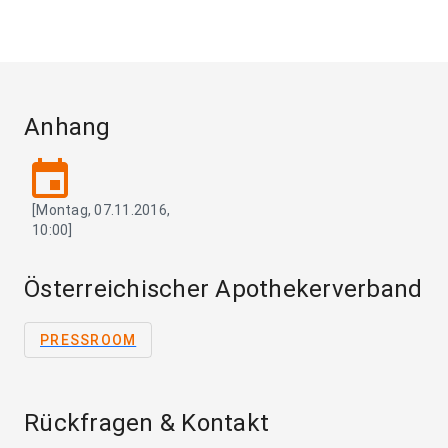
Anhang
event
[Montag, 07.11.2016,
10:00]
Österreichischer Apothekerverband
PRESSROOM
Rückfragen & Kontakt