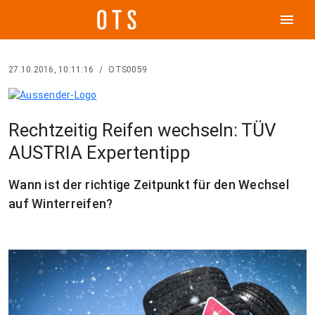
menu
27.10.2016, 10:11:16
/
OTS0059
Rechtzeitig Reifen wechseln: TÜV
AUSTRIA Expertentipp
Wann ist der richtige Zeitpunkt für den Wechsel
auf Winterreifen?