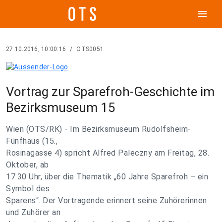
menu
27.10.2016, 10:00:16
/
OTS0051
Vortrag zur Sparefroh-Geschichte im
Bezirksmuseum 15
Wien (OTS/RK) - Im Bezirksmuseum Rudolfsheim-
Fünfhaus (15.,
Rosinagasse 4) spricht Alfred Paleczny am Freitag, 28.
Oktober, ab
17.30 Uhr, über die Thematik „60 Jahre Sparefroh – ein
Symbol des
Sparens“. Der Vortragende erinnert seine Zuhörerinnen
und Zuhörer an