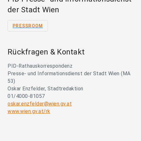
der Stadt Wien
PRESSROOM
Rückfragen & Kontakt
PID-Rathauskorrespondenz
Presse- und Informationsdienst der Stadt Wien (MA
53)
Oskar Enzfelder, Stadtredaktion
01/4000-81057
oskar.enzfelder@wien.gv.at
www.wien.gv.at/rk