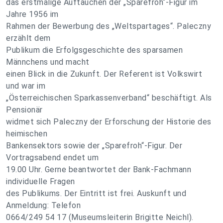
das erstmalige Auftauchen der „Sparefroh“-Figur im
Jahre 1956 im
Rahmen der Bewerbung des „Weltspartages“. Paleczny
erzählt dem
Publikum die Erfolgsgeschichte des sparsamen
Männchens und macht
einen Blick in die Zukunft. Der Referent ist Volkswirt
und war im
„Österreichischen Sparkassenverband“ beschäftigt. Als
Pensionär
widmet sich Paleczny der Erforschung der Historie des
heimischen
Bankensektors sowie der „Sparefroh“-Figur. Der
Vortragsabend endet um
19.00 Uhr. Gerne beantwortet der Bank-Fachmann
individuelle Fragen
des Publikums. Der Eintritt ist frei. Auskunft und
Anmeldung: Telefon
0664/249 54 17 (Museumsleiterin Brigitte Neichl).