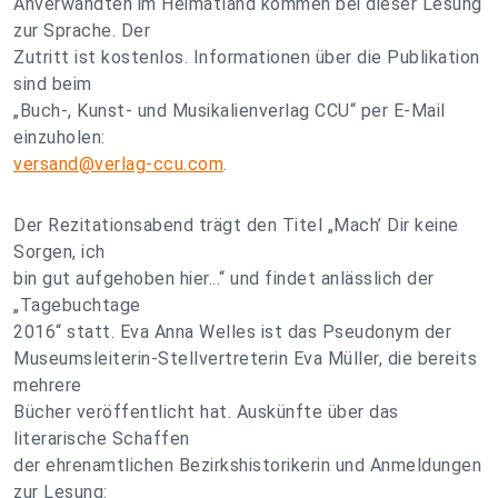
Anverwandten im Heimatland kommen bei dieser Lesung
zur Sprache. Der
Zutritt ist kostenlos. Informationen über die Publikation
sind beim
„Buch-, Kunst- und Musikalienverlag CCU“ per E-Mail
einzuholen:
versand@verlag-ccu.com
.
Der Rezitationsabend trägt den Titel „Mach’ Dir keine
Sorgen, ich
bin gut aufgehoben hier...“ und findet anlässlich der
„Tagebuchtage
2016“ statt. Eva Anna Welles ist das Pseudonym der
Museumsleiterin-Stellvertreterin Eva Müller, die bereits
mehrere
Bücher veröffentlicht hat. Auskünfte über das
literarische Schaffen
der ehrenamtlichen Bezirkshistorikerin und Anmeldungen
zur Lesung: