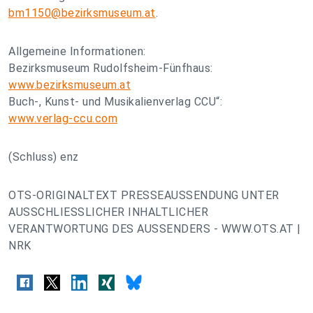
bm1150@bezirksmuseum.at
.
Allgemeine Informationen:
Bezirksmuseum Rudolfsheim-Fünfhaus:
www.bezirksmuseum.at
Buch-, Kunst- und Musikalienverlag CCU“:
www.verlag-ccu.com
(Schluss) enz
OTS-ORIGINALTEXT PRESSEAUSSENDUNG UNTER
AUSSCHLIESSLICHER INHALTLICHER
VERANTWORTUNG DES AUSSENDERS - WWW.OTS.AT |
NRK