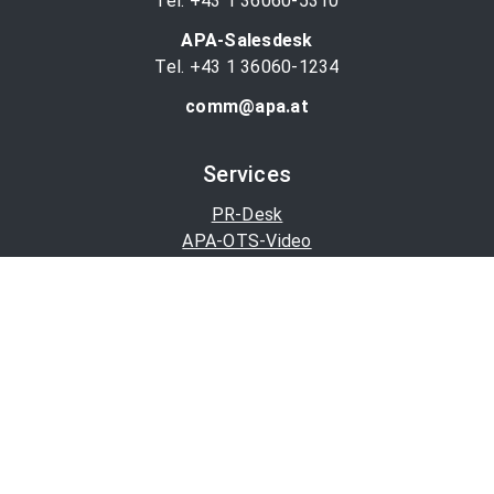
Tel. +43 1 36060-5310
APA-Salesdesk
Tel. +43 1 36060-1234
comm@apa.at
Services
PR-Desk
APA-OTS-Video
APA-Fotoservice
Cookie-Präferenzen
OTS-App