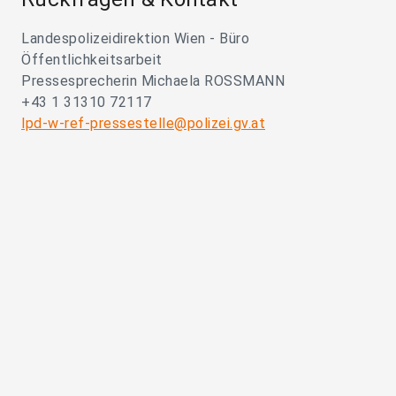
Landespolizeidirektion Wien - Büro
Öffentlichkeitsarbeit
Pressesprecherin Michaela ROSSMANN
+43 1 31310 72117
lpd-w-ref-pressestelle@polizei.gv.at