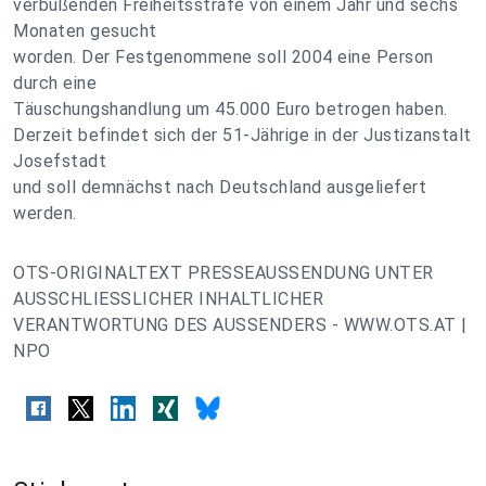
verbüßenden Freiheitsstrafe von einem Jahr und sechs
Monaten gesucht
worden. Der Festgenommene soll 2004 eine Person
durch eine
Täuschungshandlung um 45.000 Euro betrogen haben.
Derzeit befindet sich der 51-Jährige in der Justizanstalt
Josefstadt
und soll demnächst nach Deutschland ausgeliefert
werden.
OTS-ORIGINALTEXT PRESSEAUSSENDUNG UNTER
AUSSCHLIESSLICHER INHALTLICHER
VERANTWORTUNG DES AUSSENDERS - WWW.OTS.AT |
NPO