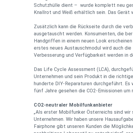
Schutzhülle dient – wurde komplett neu gesta
Knallrot und Weiß erhältlich sein. Das Gerät
Zusätzlich kann die Rückseite durch die ver
ausgetauscht werden. Konsumenten, die berei
Handgriffen in einem neuen Look erscheinen 
erstes neues Austauschmodul wird auch die 
Verbesserung und Verfügbarkeit werden in 
Das Life Cycle Assessment (LCA), durchgefüh
Unternehmen und sein Produkt in die richtig
hunderte DIY-Reparaturen durchgeführt. Es w
fünf Jahre gesehen die CO2-Emissionen um 
CO2-neutraler Mobilfunkanbieter
„Als erster Mobilfunker Österreichs sind wir
Unternehmen. Wir haben unsere Hausaufgabe
Fairphone gibt unseren Kunden die Möglichke