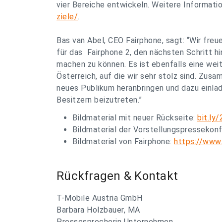
vier Bereiche entwickeln. Weitere Informati
ziele/
.
Bas van Abel, CEO Fairphone, sagt: “Wir fre
für das Fairphone 2, den nächsten Schritt hi
machen zu können. Es ist ebenfalls eine weit
Österreich, auf die wir sehr stolz sind. Zus
neues Publikum heranbringen und dazu einla
Besitzern beizutreten.”
Bildmaterial mit neuer Rückseite:
bit.ly
Bildmaterial der Vorstellungspressekon
Bildmaterial von Fairphone:
https://www.
Rückfragen & Kontakt
T-Mobile Austria GmbH
Barbara Holzbauer, MA
Pressesprecherin Unternehmen