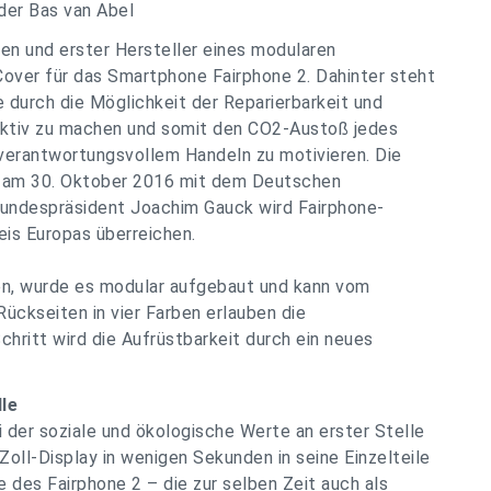
der Bas van Abel
en und erster Hersteller eines modularen
Cover für das Smartphone Fairphone 2. Dahinter steht
 durch die Möglichkeit der Reparierbarkeit und
aktiv zu machen und somit den CO2-Austoß jedes
verantwortungsvollem Handeln zu motivieren. Die
 am 30. Oktober 2016 mit dem Deutschen
undespräsident Joachim Gauck wird Fairphone-
is Europas überreichen.
n, wurde es modular aufgebaut und kann vom
Rückseiten in vier Farben erlauben die
chritt wird die Aufrüstbarkeit durch ein neues
lle
der soziale und ökologische Werte an erster Stelle
oll-Display in wenigen Sekunden in seine Einzelteile
 des Fairphone 2 – die zur selben Zeit auch als