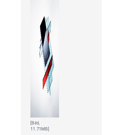
[Bild,
11.71MB]