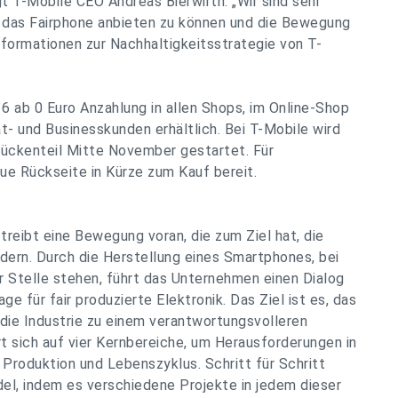
t T-Mobile CEO Andreas Bierwirth. „Wir sind sehr
it das Fairphone anbieten zu können und die Bewegung
nformationen zur Nachhaltigkeitsstrategie von T-
6 ab 0 Euro Anzahlung in allen Shops, im Online-Shop
t- und Businesskunden erhältlich. Bei T-Mobile wird
Rückenteil Mitte November gestartet. Für
ue Rückseite in Kürze zum Kauf bereit.
reibt eine Bewegung voran, die zum Ziel hat, die
ndern. Durch die Herstellung eines Smartphones, bei
 Stelle stehen, führt das Unternehmen einen Dialog
e für fair produzierte Elektronik. Das Ziel ist es, das
ie Industrie zu einem verantwortungsvolleren
t sich auf vier Kernbereiche, um Herausforderungen in
 Produktion und Lebenszyklus. Schritt für Schritt
el, indem es verschiedene Projekte in jedem dieser