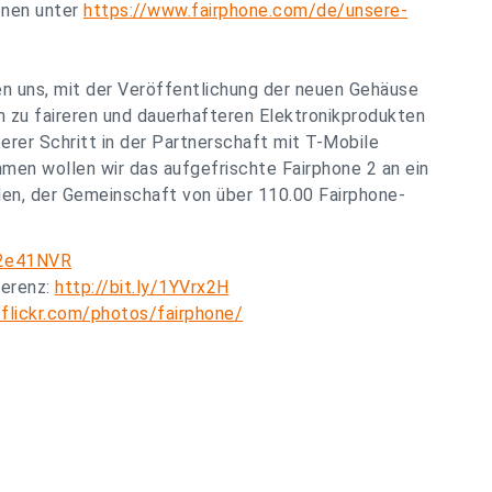
onen unter
https://www.fairphone.com/de/unsere-
uen uns, mit der Veröffentlichung der neuen Gehäuse
n zu faireren und dauerhafteren Elektronikprodukten
erer Schritt in der Partnerschaft mit T-Mobile
ammen wollen wir das aufgefrischte Fairphone 2 an ein
den, der Gemeinschaft von über 110.00 Fairphone-
/2e41NVR
ferenz:
http://bit.ly/1YVrx2H
flickr.com/photos/fairphone/