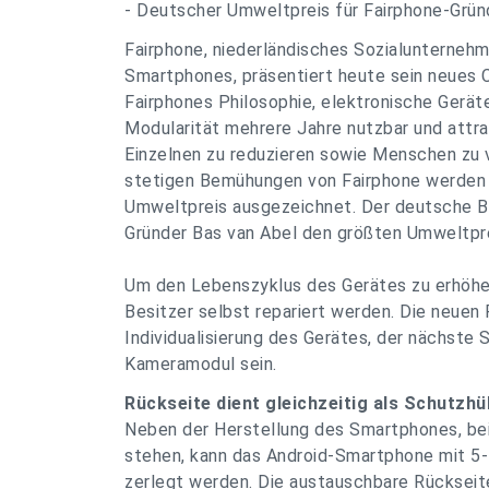
- Deutscher Umweltpreis für Fairphone-Grün
Fairphone, niederländisches Sozialunternehm
Smartphones, präsentiert heute sein neues 
Fairphones Philosophie, elektronische Geräte
Modularität mehrere Jahre nutzbar und attr
Einzelnen zu reduzieren sowie Menschen zu 
stetigen Bemühungen von Fairphone werden
Umweltpreis ausgezeichnet. Der deutsche B
Gründer Bas van Abel den größten Umweltpre
Um den Lebenszyklus des Gerätes zu erhöhe
Besitzer selbst repariert werden. Die neuen 
Individualisierung des Gerätes, der nächste S
Kameramodul sein.
Rückseite dient gleichzeitig als Schutzhü
Neben der Herstellung des Smartphones, bei 
stehen, kann das Android-Smartphone mit 5-Z
zerlegt werden. Die austauschbare Rückseite