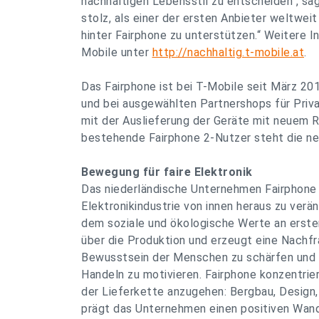
nachhaltigen Lebensstil zu entscheiden“, sag
stolz, als einer der ersten Anbieter weltwe
hinter Fairphone zu unterstützen.“ Weitere I
Mobile unter
http://nachhaltig.t-mobile.at
.
Das Fairphone ist bei T-Mobile seit März 201
und bei ausgewählten Partnershops für Priva
mit der Auslieferung der Geräte mit neuem 
bestehende Fairphone 2-Nutzer steht die ne
Bewegung für faire Elektronik
Das niederländische Unternehmen Fairphone t
Elektronikindustrie von innen heraus zu verä
dem soziale und ökologische Werte an erster
über die Produktion und erzeugt eine Nachfrag
Bewusstsein der Menschen zu schärfen und d
Handeln zu motivieren. Fairphone konzentrier
der Lieferkette anzugehen: Bergbau, Design,
prägt das Unternehmen einen positiven Wand