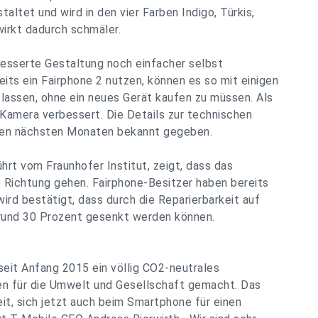
ltet und wird in den vier Farben Indigo, Türkis,
 wirkt dadurch schmäler.
besserte Gestaltung noch einfacher selbst
ts ein Fairphone 2 nutzen, können es so mit einigen
lassen, ohne ein neues Gerät kaufen zu müssen. Als
Kamera verbessert. Die Details zur technischen
den nächsten Monaten bekannt gegeben.
rt vom Fraunhofer Institut, zeigt, dass das
e Richtung gehen. Fairphone-Besitzer haben bereits
ird bestätigt, dass durch die Reparierbarkeit auf
rund 30 Prozent gesenkt werden können.
 seit Anfang 2015 ein völlig CO2-neutrales
n für die Umwelt und Gesellschaft gemacht. Das
it, sich jetzt auch beim Smartphone für einen