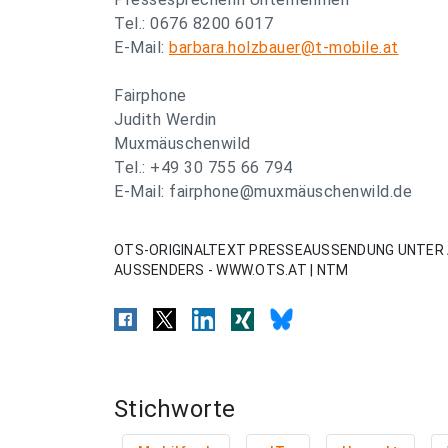
Tel.: 0676 8200 6017
E-Mail:
barbara.holzbauer@t-mobile.at
Fairphone
Judith Werdin
Muxmäuschenwild
Tel.: +49 30 755 66 794
E-Mail: fairphone@muxmäuschenwild.de
OTS-ORIGINALTEXT PRESSEAUSSENDUNG UNTER 
AUSSENDERS - WWW.OTS.AT | NTM
Stichworte