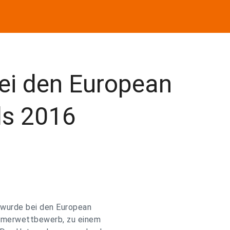
ei den European
ds 2016
wurde bei den European
hmerwettbewerb, zu einem