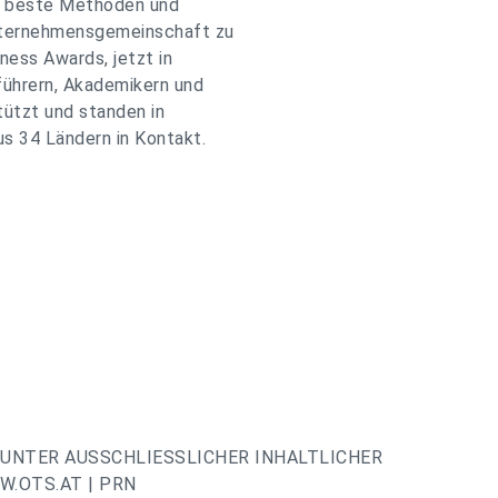
z, beste Methoden und
nternehmensgemeinschaft zu
ness Awards, jetzt in
führern, Akademikern und
tützt und standen in
s 34 Ländern in Kontakt.
UNTER AUSSCHLIESSLICHER INHALTLICHER
.OTS.AT | PRN