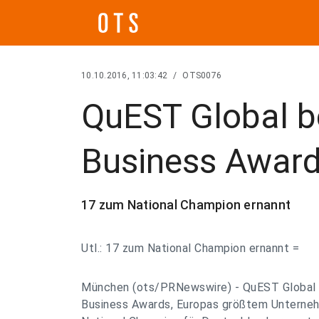
10.10.2016, 11:03:42
/
OTS0076
QuEST Global b
Business Awar
17 zum National Champion ernannt
Utl.: 17 zum National Champion ernannt =
München (ots/PRNewswire) - QuEST Global 
Business Awards, Europas größtem Unterne