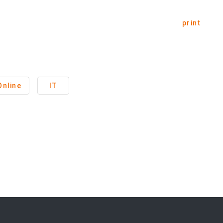
print
Online
IT