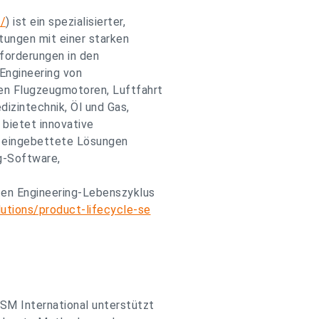
/
) ist ein spezialisierter,
tungen mit einer starken
nforderungen in den
Engineering von
en Flugzeugmotoren, Luftfahrt
dizintechnik, Öl und Gas,
 bietet innovative
d eingebettete Lösungen
g-Software,
ten Engineering-Lebenszyklus
utions/product-lifecycle-se
SM International unterstützt