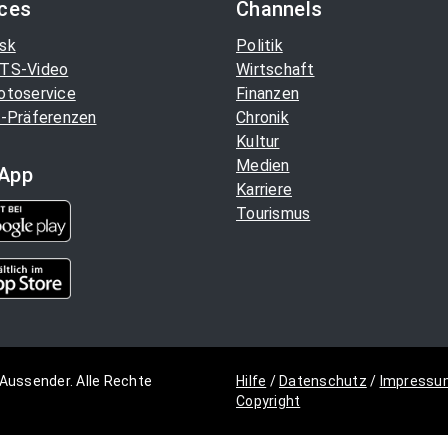
ices
Channels
sk
Politik
TS-Video
Wirtschaft
otoservice
Finanzen
-Präferenzen
Chronik
Kultur
Medien
App
Karriere
Tourismus
Aussender. Alle Rechte
Hilfe
/
Datenschutz
/
Impressu
Copyright