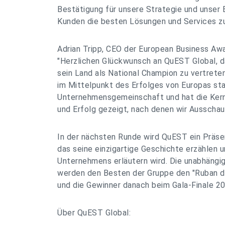
Bestätigung für unsere Strategie und unser
Kunden die besten Lösungen und Services zu
Adrian Tripp, CEO der European Business Awa
"Herzlichen Glückwunsch an QuEST Global, 
sein Land als National Champion zu vertret
im Mittelpunkt des Erfolges von Europas sta
Unternehmensgemeinschaft und hat die Kernpr
und Erfolg gezeigt, nach denen wir Ausschau 
In der nächsten Runde wird QuEST ein Präsen
das seine einzigartige Geschichte erzählen 
Unternehmens erläutern wird. Die unabhängi
werden den Besten der Gruppe den "Ruban d
und die Gewinner danach beim Gala-Finale 2
Über QuEST Global: