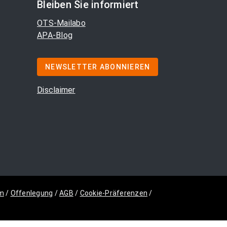
Bleiben Sie informiert
OTS-Mailabo
APA-Blog
NEWSLETTER ABONNIEREN
Disclaimer
m
/
Offenlegung
/
AGB
/
Cookie-Präferenzen
/