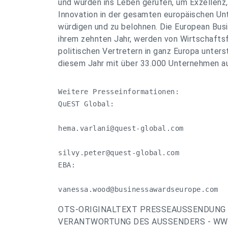
und wurden ins Leben gerufen, um Exzellen
Innovation in der gesamten europäischen U
würdigen und zu belohnen. Die European Busi
ihrem zehnten Jahr, werden von Wirtschafts
politischen Vertretern in ganz Europa unters
diesem Jahr mit über 33.000 Unternehmen au
Weitere Presseinformationen:

QuEST Global:

hema.varlani@quest-global.com
silvy.peter@quest-global.com
EBA:

vanessa.wood@businessawardseurope.com
OTS-ORIGINALTEXT PRESSEAUSSENDUNG 
VERANTWORTUNG DES AUSSENDERS - WWW