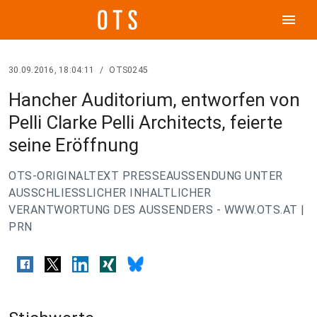
menu
30.09.2016, 18:04:11
/
OTS0245
Hancher Auditorium, entworfen von
Pelli Clarke Pelli Architects, feierte
seine Eröffnung
OTS-ORIGINALTEXT PRESSEAUSSENDUNG UNTER
AUSSCHLIESSLICHER INHALTLICHER
VERANTWORTUNG DES AUSSENDERS - WWW.OTS.AT |
PRN