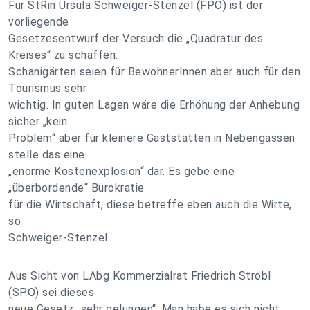
Für StRin Ursula Schweiger-Stenzel (FPÖ) ist der
vorliegende
Gesetzesentwurf der Versuch die „Quadratur des
Kreises“ zu schaffen.
Schanigärten seien für BewohnerInnen aber auch für den
Tourismus sehr
wichtig. In guten Lagen wäre die Erhöhung der Anhebung
sicher „kein
Problem“ aber für kleinere Gaststätten in Nebengassen
stelle das eine
„enorme Kostenexplosion“ dar. Es gebe eine
„überbordende“ Bürokratie
für die Wirtschaft, diese betreffe eben auch die Wirte,
so
Schweiger-Stenzel.
Aus Sicht von LAbg Kommerzialrat Friedrich Strobl
(SPÖ) sei dieses
neue Gesetz „sehr gelungen“. Man habe es sich nicht