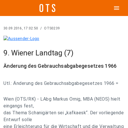
menu
30.09.2016, 17:02:50
/
OTS0239
9. Wiener Landtag (7)
Änderung des Gebrauchsabgabegesetzes 1966
Utl.: Änderung des Gebrauchsabgabegesetzes 1966 =
Wien (OTS/RK) - LAbg Markus Ornig, MBA (NEOS) hielt
eingangs fest,
das Thema Schanigärten sei „kafkaesk“. Der vorliegende
Entwurf solle
eine Erleichterung für die Wirtschaft und die Verwaltung