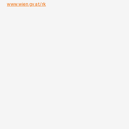
www.wien.gv.at/rk