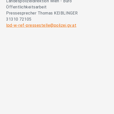
Landespolizeidirektion Wien - Büro
Öffentlichkeitsarbeit
Pressesprecher Thomas KEIBLINGER
31310 72105
lpd-w-ref-pressestelle@polizei.gv.at