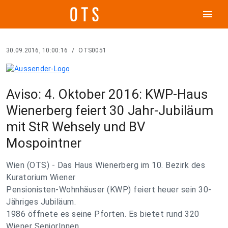
menu
30.09.2016, 10:00:16
/
OTS0051
Aviso: 4. Oktober 2016: KWP-Haus
Wienerberg feiert 30 Jahr-Jubiläum
mit StR Wehsely und BV
Mospointner
Wien (OTS) - Das Haus Wienerberg im 10. Bezirk des
Kuratorium Wiener
Pensionisten-Wohnhäuser (KWP) feiert heuer sein 30-
Jähriges Jubiläum.
1986 öffnete es seine Pforten. Es bietet rund 320
Wiener SeniorInnen