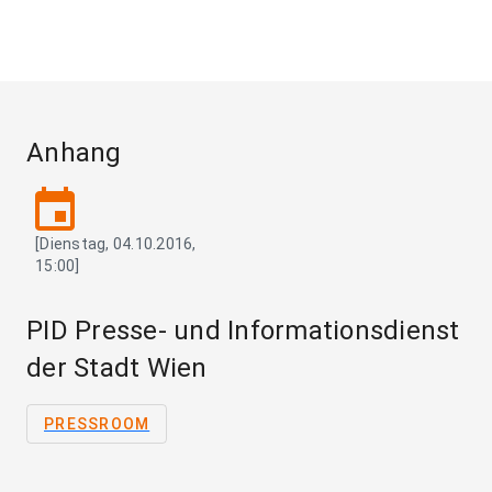
Anhang
event
[Dienstag, 04.10.2016,
15:00]
PID Presse- und Informationsdienst
der Stadt Wien
PRESSROOM