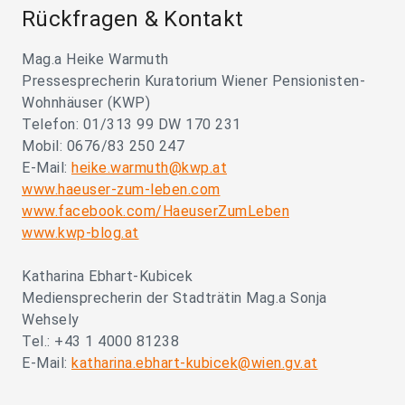
Rückfragen & Kontakt
Mag.a Heike Warmuth
Pressesprecherin Kuratorium Wiener Pensionisten-
Wohnhäuser (KWP)
Telefon: 01/313 99 DW 170 231
Mobil: 0676/83 250 247
E-Mail:
heike.warmuth@kwp.at
www.haeuser-zum-leben.com
www.facebook.com/HaeuserZumLeben
www.kwp-blog.at
Katharina Ebhart-Kubicek
Mediensprecherin der Stadträtin Mag.a Sonja
Wehsely
Tel.: +43 1 4000 81238
E-Mail:
katharina.ebhart-kubicek@wien.gv.at