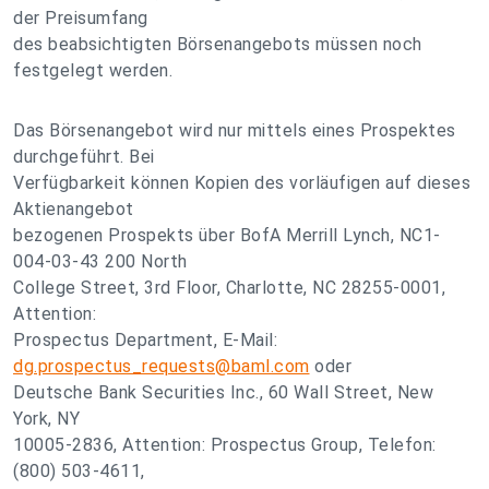
der Preisumfang
des beabsichtigten Börsenangebots müssen noch
festgelegt werden.
Das Börsenangebot wird nur mittels eines Prospektes
durchgeführt. Bei
Verfügbarkeit können Kopien des vorläufigen auf dieses
Aktienangebot
bezogenen Prospekts über BofA Merrill Lynch, NC1-
004-03-43 200 North
College Street, 3rd Floor, Charlotte, NC 28255-0001,
Attention:
Prospectus Department, E-Mail:
dg.prospectus_requests@baml.com
oder
Deutsche Bank Securities Inc., 60 Wall Street, New
York, NY
10005-2836, Attention: Prospectus Group, Telefon:
(800) 503-4611,