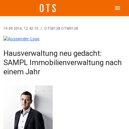
menu
19.09.2016, 12:42:15
/
OTS0128 OTW0128
Hausverwaltung neu gedacht:
SAMPL Immobilienverwaltung nach
einem Jahr