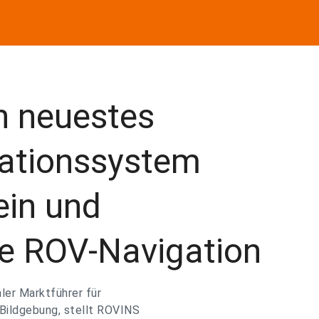
in neuestes
gationssystem
in und
die ROV-Navigation
ler Marktführer für
 Bildgebung, stellt ROVINS