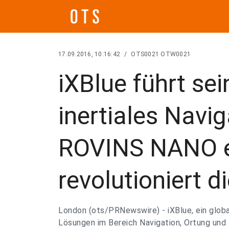
17.09.2016, 10:16:42
/
OTS0021 OTW0021
iXBlue führt se
inertiales Navi
ROVINS NANO e
revolutioniert 
London (ots/PRNewswire) - iXBlue, ein globa
Lösungen im Bereich Navigation, Ortung und