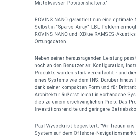
Mittelwasser-Positionshaltens."
ROVINS NANO garantiert nun eine optimale N
Selbst in "Sparse-Array"-LBL-Feldern ermögl
ROVINS NANO und iXBlue RAMSES-Akustiks
Ortungsdaten.
Neben seiner herausragenden Leistung pas
noch an den Benutzer an: Konfiguration, Inst
Produkts wurden stark vereinfacht - und die
eines Systems wie dem INS. Darüber hinaus
dank seiner kompakten Form und für Drittan
Architektur äußerst leicht in vorhandene Sys
dies zu einem erschwinglichen Preis: Das Pr
Investitionsrendite und geringere Betriebsk
Paul Wysocki ist begeistert: "Wir freuen uns 
System auf dem Offshore-Navigationsmarkt 