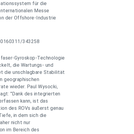
gationssystem für die
internationalen Messe
on der Offshore-Industrie
/20160311/343258
sfaser-Gyroskop-Technologie
kelt, die Wartungs- und
 die unschlagbare Stabilität
den geographischen
ate wieder. Paul Wysocki,
gt: "Dank des integrierten
rfassen kann, ist das
tion des ROVs äußerst genau
iefe, in dem sich die
aher nicht nur
ion im Bereich des