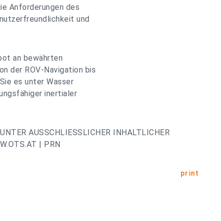
die Anforderungen des
enutzerfreundlichkeit und
bot an bewährten
on der ROV-Navigation bis
Sie es unter Wasser
ungsfähiger inertialer
UNTER AUSSCHLIESSLICHER INHALTLICHER
.OTS.AT | PRN
print