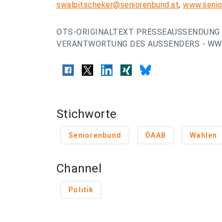
swalpitscheker@seniorenbund.at
,
www.senio
OTS-ORIGINALTEXT PRESSEAUSSENDUNG 
VERANTWORTUNG DES AUSSENDERS - WWW
Stichworte
Seniorenbund
ÖAAB
Wahlen
Channel
Politik