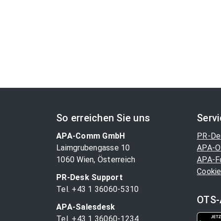
So erreichen Sie uns
Serv
APA-Comm GmbH
PR-De
Laimgrubengasse 10
APA-O
1060 Wien, Österreich
APA-F
Cookie
PR-Desk Support
Tel. +43 1 36060-5310
OTS-
APA-Salesdesk
Tel. +43 1 36060-1234