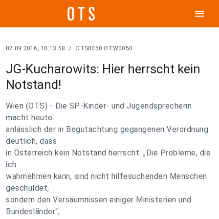
menu
07.09.2016, 10:13:58
/
OTS0050 OTW0050
JG-Kucharowits: Hier herrscht kein
Notstand!
Wien (OTS) - Die SP-Kinder- und Jugendsprecherin
macht heute
anlässlich der in Begutachtung gegangenen Verordnung
deutlich, dass
in Österreich kein Notstand herrscht. „Die Probleme, die
ich
wahrnehmen kann, sind nicht hilfesuchenden Menschen
geschuldet,
sondern den Versäumnissen einiger Ministerien und
Bundesländer“,