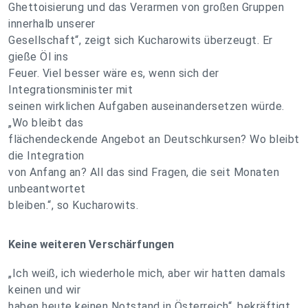
Ghettoisierung und das Verarmen von großen Gruppen
innerhalb unserer
Gesellschaft“, zeigt sich Kucharowits überzeugt. Er
gieße Öl ins
Feuer. Viel besser wäre es, wenn sich der
Integrationsminister mit
seinen wirklichen Aufgaben auseinandersetzen würde.
„Wo bleibt das
flächendeckende Angebot an Deutschkursen? Wo bleibt
die Integration
von Anfang an? All das sind Fragen, die seit Monaten
unbeantwortet
bleiben.“, so Kucharowits.
Keine weiteren Verschärfungen
„Ich weiß, ich wiederhole mich, aber wir hatten damals
keinen und wir
haben heute keinen Notstand in Österreich“, bekräftigt