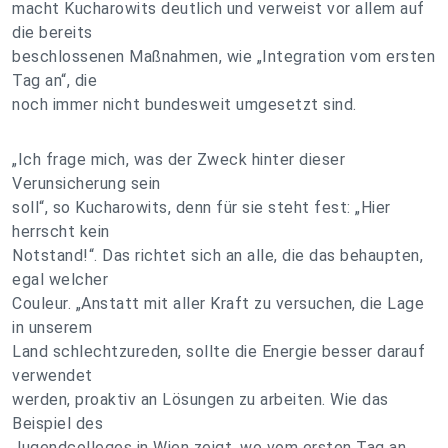
macht Kucharowits deutlich und verweist vor allem auf
die bereits
beschlossenen Maßnahmen, wie „Integration vom ersten
Tag an“, die
noch immer nicht bundesweit umgesetzt sind.
„Ich frage mich, was der Zweck hinter dieser
Verunsicherung sein
soll“, so Kucharowits, denn für sie steht fest: „Hier
herrscht kein
Notstand!“. Das richtet sich an alle, die das behaupten,
egal welcher
Couleur. „Anstatt mit aller Kraft zu versuchen, die Lage
in unserem
Land schlechtzureden, sollte die Energie besser darauf
verwendet
werden, proaktiv an Lösungen zu arbeiten. Wie das
Beispiel des
Jugendcolleges in Wien zeigt, wo vom ersten Tag an