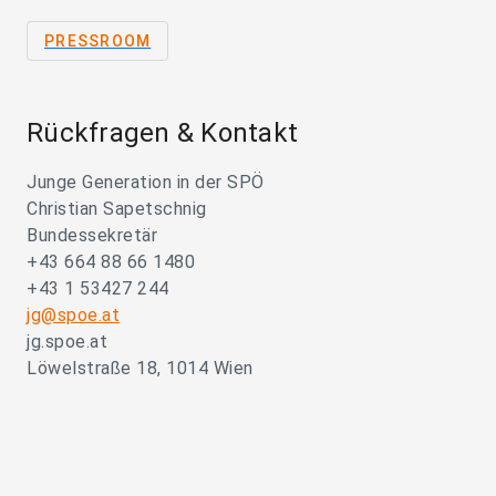
PRESSROOM
Rückfragen & Kontakt
Junge Generation in der SPÖ
Christian Sapetschnig
Bundessekretär
+43 664 88 66 1480
+43 1 53427 244
jg@spoe.at
jg.spoe.at
Löwelstraße 18, 1014 Wien