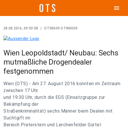
menu
28.08.2016, 09:50:08
/
OTS0009 OTW0009
Wien Leopoldstadt/ Neubau: Sechs
mutmaßliche Drogendealer
festgenommen
Wien (OTS) - Am 27. August 2016 konnten im Zeitraum
zwischen 17 Uhr
und 19:30 Uhr, durch die EGS (Einsatzgruppe zur
Bekämpfung der
Straßenkriminalität) sechs Männer beim Dealen mit
Suchtgift im
Bereich Praterstern und Lerchenfelder Gürtel