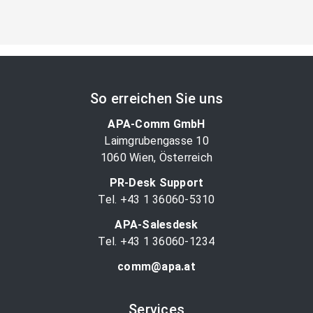
So erreichen Sie uns
APA-Comm GmbH
Laimgrubengasse 10
1060 Wien, Österreich
PR-Desk Support
Tel. +43 1 36060-5310
APA-Salesdesk
Tel. +43 1 36060-1234
comm@apa.at
Services