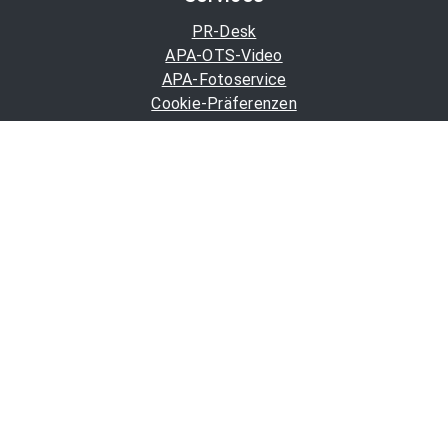
PR-Desk
APA-OTS-Video
APA-Fotoservice
Cookie-Präferenzen
OTS-App
Channels
Politik
Wirtschaft
Finanzen
Chronik