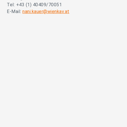
Tel: +43 (1) 40409/70051
E-Mail:
nani.kauer@wienkav.at