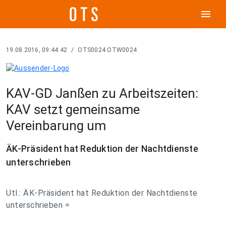
menu
19.08.2016, 09:44:42
/
OTS0024 OTW0024
KAV-GD Janßen zu Arbeitszeiten:
KAV setzt gemeinsame
Vereinbarung um
ÄK-Präsident hat Reduktion der Nachtdienste
unterschrieben
Utl.: ÄK-Präsident hat Reduktion der Nachtdienste
unterschrieben =