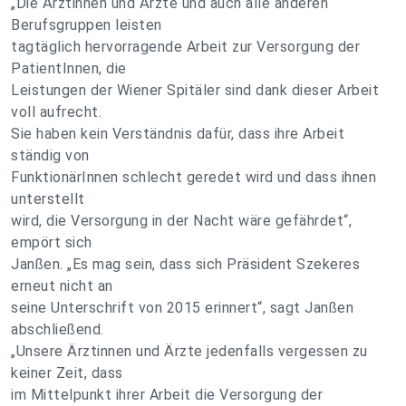
„Die Ärztinnen und Ärzte und auch alle anderen
Berufsgruppen leisten
tagtäglich hervorragende Arbeit zur Versorgung der
PatientInnen, die
Leistungen der Wiener Spitäler sind dank dieser Arbeit
voll aufrecht.
Sie haben kein Verständnis dafür, dass ihre Arbeit
ständig von
FunktionärInnen schlecht geredet wird und dass ihnen
unterstellt
wird, die Versorgung in der Nacht wäre gefährdet“,
empört sich
Janßen. „Es mag sein, dass sich Präsident Szekeres
erneut nicht an
seine Unterschrift von 2015 erinnert“, sagt Janßen
abschließend.
„Unsere Ärztinnen und Ärzte jedenfalls vergessen zu
keiner Zeit, dass
im Mittelpunkt ihrer Arbeit die Versorgung der