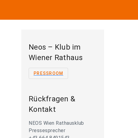
Neos – Klub im
Wiener Rathaus
PRESSROOM
Rückfragen &
Kontakt
NEOS Wien Rathausklub
Pressesprecher
+43 664 8491543