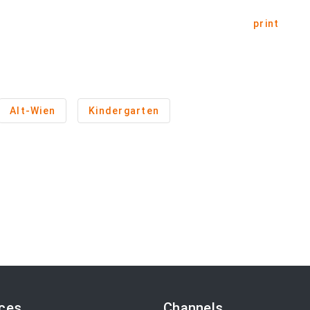
print
Alt-Wien
Kindergarten
ices
Channels