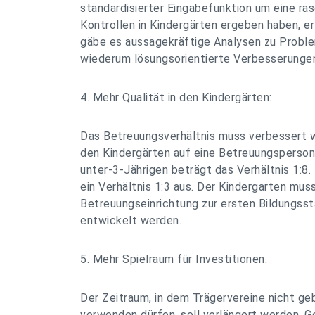
standardisierter Eingabefunktion um eine ras
Kontrollen in Kindergärten ergeben haben, e
gäbe es aussagekräftige Analysen zu Probl
wiederum lösungsorientierte Verbesserungen
4. Mehr Qualität in den Kindergärten:
Das Betreuungsverhältnis muss verbessert 
den Kindergärten auf eine Betreuungsperson 
unter-3-Jährigen beträgt das Verhältnis 1:8.
ein Verhältnis 1:3 aus. Der Kindergarten muss
Betreuungseinrichtung zur ersten Bildungss
entwickelt werden.
5. Mehr Spielraum für Investitionen:
Der Zeitraum, in dem Trägervereine nicht ge
verwenden dürfen, soll verlängert werden. 