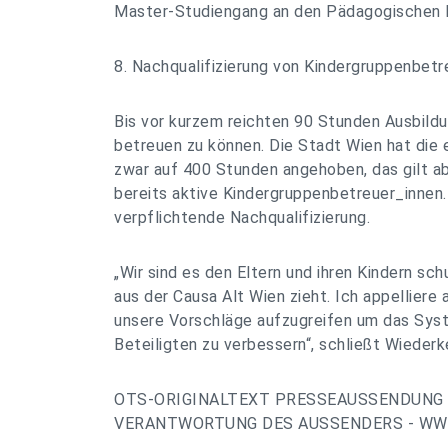
Master-Studiengang an den Pädagogischen H
8. Nachqualifizierung von Kindergruppenbetr
Bis vor kurzem reichten 90 Stunden Ausbild
betreuen zu können. Die Stadt Wien hat die 
zwar auf 400 Stunden angehoben, das gilt ab
bereits aktive Kindergruppenbetreuer_innen
verpflichtende Nachqualifizierung.
„Wir sind es den Eltern und ihren Kindern sc
aus der Causa Alt Wien zieht. Ich appelliere 
unsere Vorschläge aufzugreifen um das Syst
Beteiligten zu verbessern“, schließt Wiederke
OTS-ORIGINALTEXT PRESSEAUSSENDUNG 
VERANTWORTUNG DES AUSSENDERS - WWW