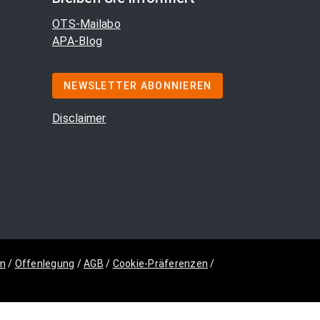
OTS-Mailabo
APA-Blog
NEWSLETTER ABONNIEREN
Disclaimer
m
/
Offenlegung
/
AGB
/
Cookie-Präferenzen
/