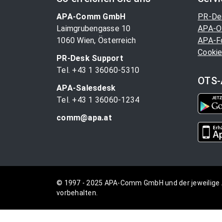
APA-Comm GmbH
PR-De
Laimgrubengasse 10
APA-O
1060 Wien, Österreich
APA-F
Cookie
PR-Desk Support
Tel. +43 1 36060-5310
OTS-
APA-Salesdesk
Tel. +43 1 36060-1234
comm@apa.at
© 1997 - 2025 APA-Comm GmbH und der jeweilige 
vorbehalten.