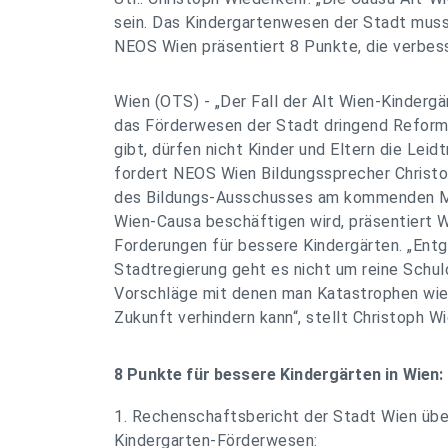
sein. Das Kindergartenwesen der Stadt muss
NEOS Wien präsentiert 8 Punkte, die verbess
Wien (OTS) - „Der Fall der Alt Wien-Kindergä
das Förderwesen der Stadt dringend Refor
gibt, dürfen nicht Kinder und Eltern die Leid
fordert NEOS Wien Bildungssprecher Christo
des Bildungs-Ausschusses am kommenden Mon
Wien-Causa beschäftigen wird, präsentiert W
Forderungen für bessere Kindergärten. „Ent
Stadtregierung geht es nicht um reine Schu
Vorschläge mit denen man Katastrophen wie 
Zukunft verhindern kann“, stellt Christoph Wi
8 Punkte für bessere Kindergärten in Wien:
1. Rechenschaftsbericht der Stadt Wien übe
Kindergarten-Förderwesen: