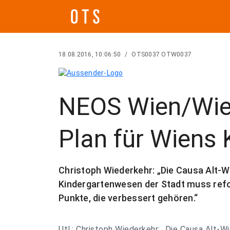
18.08.2016, 10:06:50
/
OTS0037 OTW0037
NEOS Wien/Wied
Plan für Wiens 
Christoph Wiederkehr: „Die Causa Alt-W
Kindergartenwesen der Stadt muss refo
Punkte, die verbessert gehören.“
Utl.: Christoph Wiederkehr: „Die Causa Alt-W