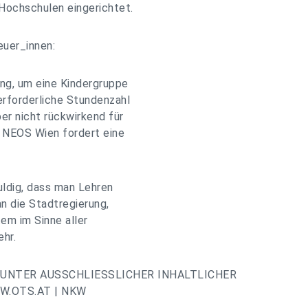
ochschulen eingerichtet.
euer_innen:
ung, um eine Kindergruppe
erforderliche Stundenzahl
er nicht rückwirkend für
. NEOS Wien fordert eine
huldig, dass man Lehren
an die Stadtregierung,
em im Sinne aller
hr.​
UNTER AUSSCHLIESSLICHER INHALTLICHER
.OTS.AT | NKW