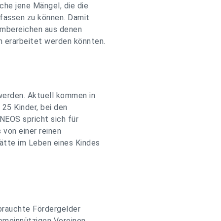
che jene Mängel, die die
rfassen zu können. Damit
embereichen aus denen
 erarbeitet werden könnten.
werden. Aktuell kommen in
25 Kinder, bei den
 NEOS spricht sich für
 von einer reinen
tätte im Leben eines Kindes
brauchte Fördergelder
Gemeinnützigen Vereinen