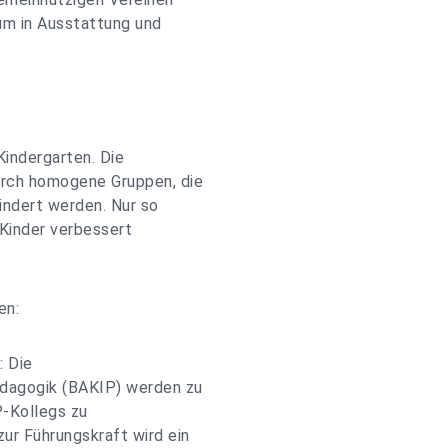
 um in Ausstattung und
Kindergarten. Die
urch homogene Gruppen, die
indert werden. Nur so
 Kinder verbessert
en:
: Die
ädagogik (BAKIP) werden zu
P-Kollegs zu
ur Führungskraft wird ein