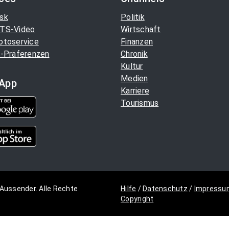
sk
Politik
TS-Video
Wirtschaft
otoservice
Finanzen
-Präferenzen
Chronik
Kultur
Medien
App
Karriere
Tourismus
Aussender. Alle Rechte
Hilfe
/
Datenschutz
/
Impressu
Copyright