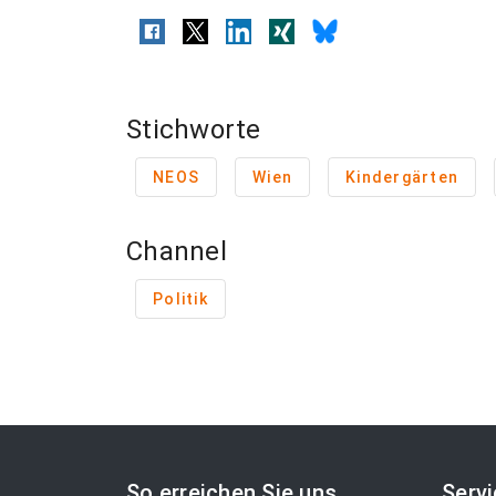
Stichworte
NEOS
Wien
Kindergärten
Channel
Politik
So erreichen Sie uns
Serv