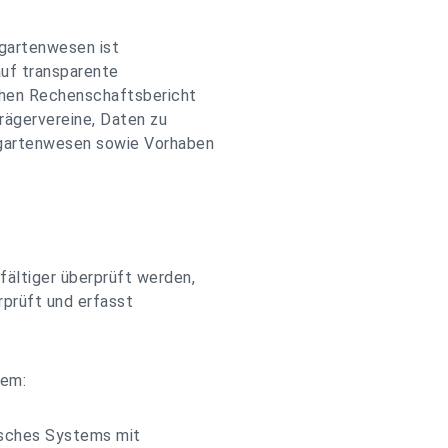
rgartenwesen ist
auf transparente
ichen Rechenschaftsbericht
rägervereine, Daten zu
rgartenwesen sowie Vorhaben
fältiger überprüft werden,
rprüft und erfasst
tem:
nisches Systems mit