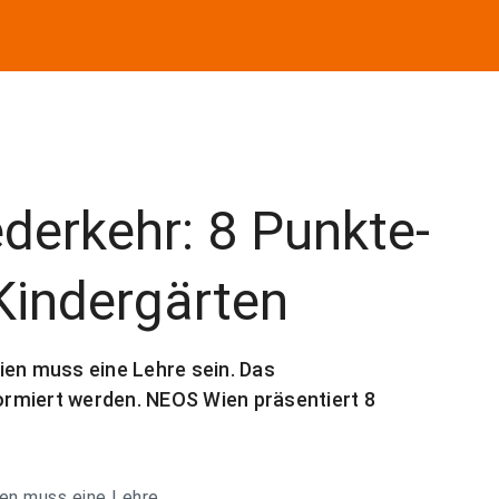
erkehr: 8 Punkte-
Kindergärten
ien muss eine Lehre sein. Das
rmiert werden. NEOS Wien präsentiert 8
ien muss eine Lehre