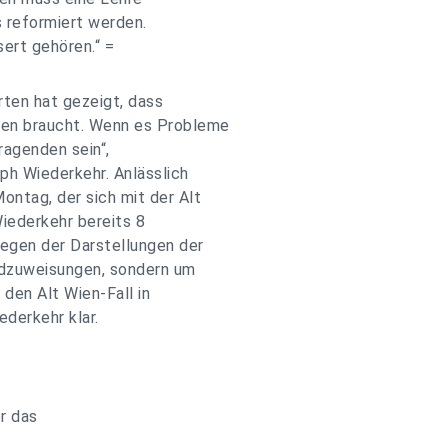
 reformiert werden.
ert gehören.“ =
rten hat gezeigt, dass
men braucht. Wenn es Probleme
tragenden sein“,
ph Wiederkehr. Anlässlich
tag, der sich mit der Alt
iederkehr bereits 8
gegen der Darstellungen der
ldzuweisungen, sondern um
den Alt Wien-Fall in
ederkehr klar.
r das