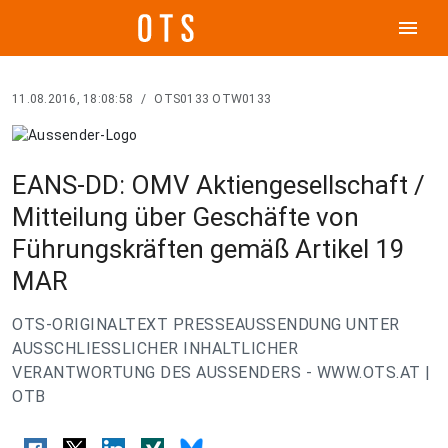
menu
11.08.2016, 18:08:58
/
OTS0133 OTW0133
EANS-DD: OMV Aktiengesellschaft /
Mitteilung über Geschäfte von
Führungskräften gemäß Artikel 19
MAR
OTS-ORIGINALTEXT PRESSEAUSSENDUNG UNTER
AUSSCHLIESSLICHER INHALTLICHER
VERANTWORTUNG DES AUSSENDERS - WWW.OTS.AT |
OTB