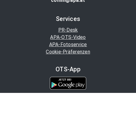
comm@apa.at
Services
PR-Desk
APA-OTS-Video
APA-Fotoservice
Cookie-Präferenzen
OTS-App
Channels
Politik