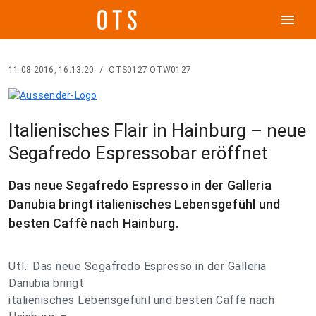
menu
11.08.2016, 16:13:20
/
OTS0127 OTW0127
Italienisches Flair in Hainburg – neue
Segafredo Espressobar eröffnet
Das neue Segafredo Espresso in der Galleria
Danubia bringt italienisches Lebensgefühl und
besten Caffè nach Hainburg.
Utl.: Das neue Segafredo Espresso in der Galleria
Danubia bringt
italienisches Lebensgefühl und besten Caffè nach