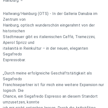
Hainburg. =
Hallwang/Hainburg (OTS) - In der Galleria Danubia im
Zentrum von
Hainburg, optisch wunderschön eingerahmt von der
historischen
Stadtmauer gibt es italienischen Caffè, Tramezzini,
Aperol Sprizz und
italianità in Reinkultur – in der neuen, eleganten
Segafredo
Espressobar.
„Durch meine erfolgreiche Geschäftstätigkeit als
Segafredo
Franchisepartner ist für mich eine weitere Expansion nur
logisch. Die
Chance, ein Segafredo Espresso an diesem Standort
umzusetzen, konnte
ich mir nicht entgehen lassen. Durch die tatkräftige