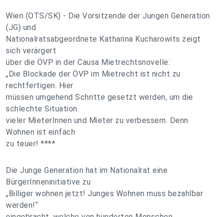
Wien (OTS/SK) - Die Vorsitzende der Jungen Generation
(JG) und
Nationalratsabgeordnete Katharina Kucharowits zeigt
sich verärgert
über die ÖVP in der Causa Mietrechtsnovelle:
„Die Blockade der ÖVP im Mietrecht ist nicht zu
rechtfertigen. Hier
müssen umgehend Schritte gesetzt werden, um die
schlechte Situation
vieler MieterInnen und Mieter zu verbessern. Denn
Wohnen ist einfach
zu teuer! ****
Die Junge Generation hat im Nationalrat eine
BürgerInneninitiative zu
„Billiger wohnen jetzt! Junges Wohnen muss bezahlbar
werden!“
eingebracht, welche von hunderten Menschen