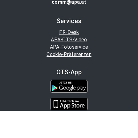
comm@apa.at
Services
PR-Desk
APA-OTS-Video
APA-Fotoservice
Cookie-Präferenzen
OTS-App
Channels
Politik