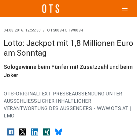
menu
04.08.2016, 12:55:30
/
OTS0084 OTW0084
Lotto: Jackpot mit 1,8 Millionen Euro
am Sonntag
Sologewinne beim Fünfer mit Zusatzzahl und beim
Joker
OTS-ORIGINALTEXT PRESSEAUSSENDUNG UNTER
AUSSCHLIESSLICHER INHALTLICHER
VERANTWORTUNG DES AUSSENDERS - WWW.OTS.AT |
LMO