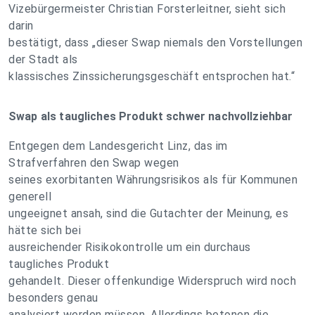
Vizebürgermeister Christian Forsterleitner, sieht sich
darin
bestätigt, dass „dieser Swap niemals den Vorstellungen
der Stadt als
klassisches Zinssicherungsgeschäft entsprochen hat.“
Swap als taugliches Produkt schwer nachvollziehbar
Entgegen dem Landesgericht Linz, das im
Strafverfahren den Swap wegen
seines exorbitanten Währungsrisikos als für Kommunen
generell
ungeeignet ansah, sind die Gutachter der Meinung, es
hätte sich bei
ausreichender Risikokontrolle um ein durchaus
taugliches Produkt
gehandelt. Dieser offenkundige Widerspruch wird noch
besonders genau
analysiert werden müssen. Allerdings betonen die