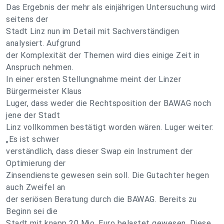
Das Ergebnis der mehr als einjährigen Untersuchung wird
seitens der
Stadt Linz nun im Detail mit Sachverständigen
analysiert. Aufgrund
der Komplexität der Themen wird dies einige Zeit in
Anspruch nehmen.
In einer ersten Stellungnahme meint der Linzer
Bürgermeister Klaus
Luger, dass weder die Rechtsposition der BAWAG noch
jene der Stadt
Linz vollkommen bestätigt worden wären. Luger weiter:
„Es ist schwer
verständlich, dass dieser Swap ein Instrument der
Optimierung der
Zinsendienste gewesen sein soll. Die Gutachter hegen
auch Zweifel an
der seriösen Beratung durch die BAWAG. Bereits zu
Beginn sei die
Stadt mit knapp 20 Mio. Euro belastet gewesen. Diese