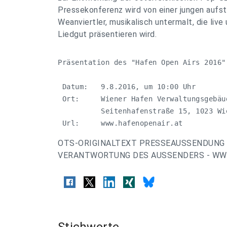
Pressekonferenz wird von einer jungen auf
Weanviertler, musikalisch untermalt, die live
Liedgut präsentieren wird.
Präsentation des "Hafen Open Airs 2016"

 Datum:   9.8.2016, um 10:00 Uhr

 Ort:     Wiener Hafen Verwaltungsgebäud
          Seitenhafenstraße 15, 1023 Wie
 Url:     www.hafenopenair.at
OTS-ORIGINALTEXT PRESSEAUSSENDUNG 
VERANTWORTUNG DES AUSSENDERS - WWW