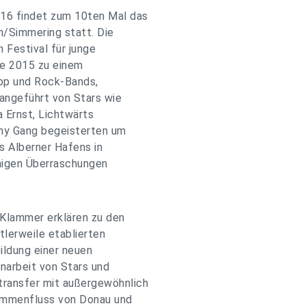
016 findet zum 10ten Mal das
n/Simmering statt. Die
 Festival für junge
te 2015 zu einem
Pop und Rock-Bands,
angeführt von Stars wie
ia Ernst, Lichtwärts
phy Gang begeisterten um
s Alberner Hafens in
inigen Überraschungen
Klammer erklären zu den
ttlerweile etablierten
ildung einer neuen
narbeit von Stars und
ransfer mit außergewöhnlich
ammenfluss von Donau und