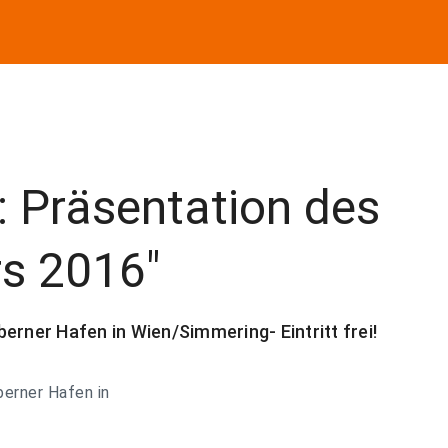
 Präsentation des
rs 2016"
erner Hafen in Wien/Simmering- Eintritt frei!
berner Hafen in