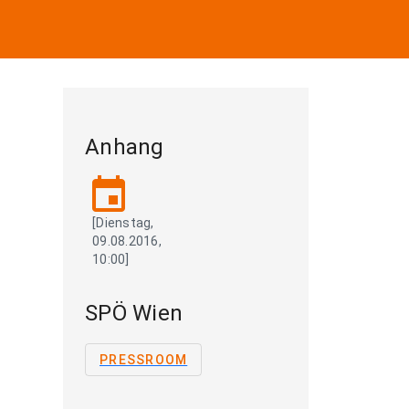
Anhang
event
[Dienstag,
09.08.2016,
10:00]
SPÖ Wien
PRESSROOM