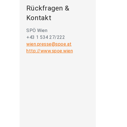
Rückfragen &
Kontakt
SPÖ Wien
+43 1 534 27/222
wien.presse@spoe.at
http://www.spoe.wien