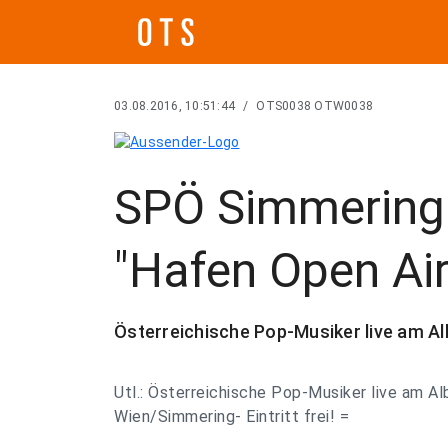
03.08.2016, 10:51:44
/
OTS0038 OTW0038
SPÖ Simmering:
"Hafen Open Ai
Österreichische Pop-Musiker live am Alb
Utl.: Österreichische Pop-Musiker live am Al
Wien/Simmering- Eintritt frei! =