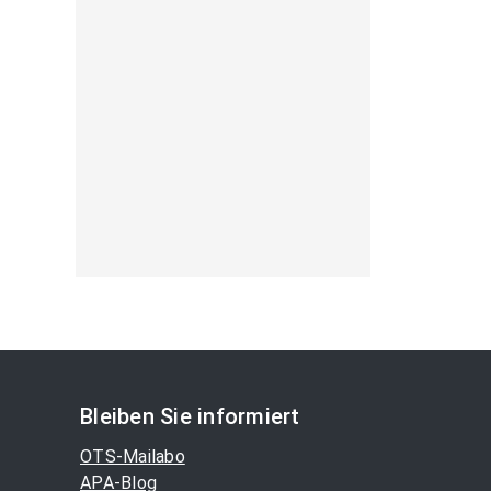
Bleiben Sie informiert
OTS-Mailabo
APA-Blog