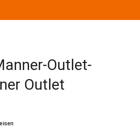
Manner-Outlet-
ner Outlet
eisen