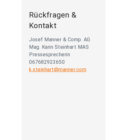
Rückfragen &
Kontakt
Josef Manner & Comp. AG
Mag. Karin Steinhart MAS
Pressesprecherin
067682923650
k.steinhart@manner.com