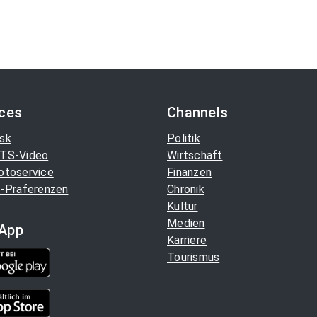
ices
Channels
sk
Politik
TS-Video
Wirtschaft
otoservice
Finanzen
-Präferenzen
Chronik
Kultur
Medien
App
Karriere
Tourismus