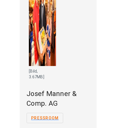
[Bild,
3.67MB]
Josef Manner &
Comp. AG
PRESSROOM