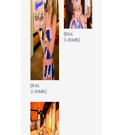
[Bild,
3.45MB]
[Bild,
3.36MB]