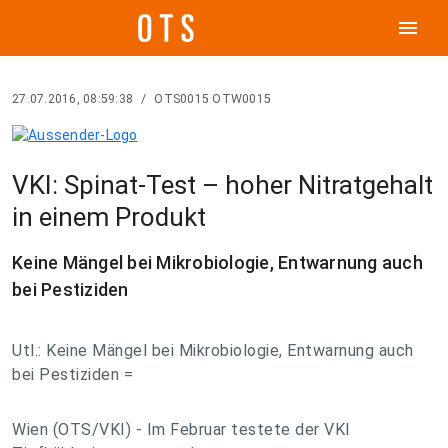
menu
27.07.2016, 08:59:38
/
OTS0015 OTW0015
VKI: Spinat-Test – hoher Nitratgehalt
in einem Produkt
Keine Mängel bei Mikrobiologie, Entwarnung auch
bei Pestiziden
Utl.: Keine Mängel bei Mikrobiologie, Entwarnung auch
bei Pestiziden =
Wien (OTS/VKI) - Im Februar testete der VKI