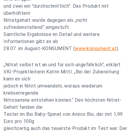
und zwei ein "durchschnittlich". Das Produkt mit
überhöhtem
Nitratgehalt wurde dagegen als „nicht
zufriedenstellend“ eingestuft.
Sämtliche Ergebnisse im Detail und weitere
Informationen gibt es ab
28.07. im August-KONSUMENT (
www.konsument.at
).
„Nitrat selbst ist an und für sich ungefährlich“, erklärt
VKI-Projektleiterin Katrin Mittl. „Bei der Zubereitung
kann es sich
jedoch in Nitrit umwandeln, woraus wiederum
krebserregende
Nitrosamine entstehen können.“ Den höchsten Nitrat-
Gehalt fanden die
Tester im Bio Baby-Spinat von Amico Bio, der mit 1,99
Euro pro 100g
gleichzeitig auch das teuerste Produkt im Test war. Der