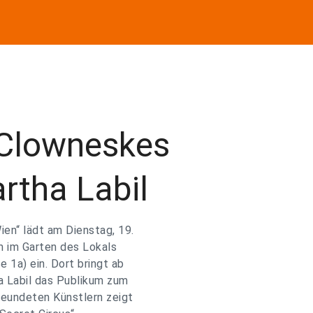
„Clowneskes
rtha Labil
ien“ lädt am Dienstag, 19.
m im Garten des Lokals
 1a) ein. Dort bringt ab
ha Labil das Publikum zum
reundeten Künstlern zeigt