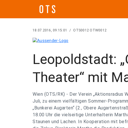
18.07.2016, 09:15:01
/
OTS0012 OTW0012
Leopoldstadt: 
Theater“ mit Ma
Wien (OTS/RK) - Der Verein „Aktionsradius W
Juli, zu einem vielfältigen Sommer-Program
„Bunkerei Augarten“ (2., Obere Augartenstraße
18.00 Uhr die vielseitige Unterhalterin Mart
Staunen und Lachen. In Kooperation mit bef