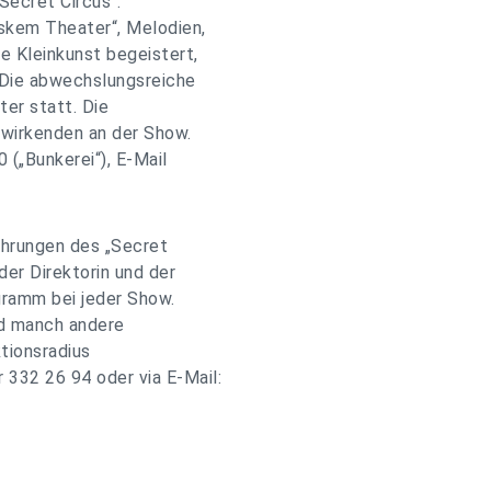
Secret Circus“.
skem Theater“, Melodien,
e Kleinkunst begeistert,
 Die abwechslungsreiche
ter statt. Die
twirkenden an der Show.
(„Bunkerei“), E-Mail
ührungen des „Secret
der Direktorin und der
gramm bei jeder Show.
d manch andere
tionsradius
332 26 94 oder via E-Mail: