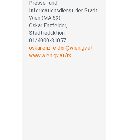
Presse- und
Informationsdienst der Stadt
Wien (MA 53)
Oskar Enzfelder,
Stadtredaktion
01/4000-81057
oskar.enzfelder@wien.gv.at
www.wien.gv.at/rk