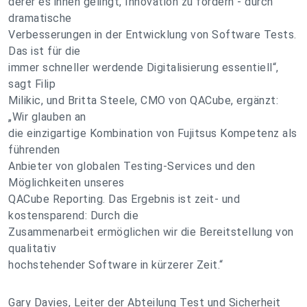
derer es ihnen gelingt, Innovation zu fördern - durch
dramatische
Verbesserungen in der Entwicklung von Software Tests.
Das ist für die
immer schneller werdende Digitalisierung essentiell“,
sagt Filip
Milikic, und Britta Steele, CMO von QACube, ergänzt:
„Wir glauben an
die einzigartige Kombination von Fujitsus Kompetenz als
führenden
Anbieter von globalen Testing-Services und den
Möglichkeiten unseres
QACube Reporting. Das Ergebnis ist zeit- und
kostensparend: Durch die
Zusammenarbeit ermöglichen wir die Bereitstellung von
qualitativ
hochstehender Software in kürzerer Zeit.“
Gary Davies, Leiter der Abteilung Test und Sicherheit