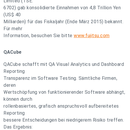
Limited (TSE:
6702) gab konsolidierte Einnahmen von 4,8 Trillion Yen
(US$ 40
Milliarden) für das Fiskaljahr (Ende März 2015) bekannt.
Für mehr
Information, besuchen Sie bitte
www.fujitsu.com
QACube
QACube schafft mit QA Visual Analytics und Dashboard
Reporting
Transparenz im Software Testing. Sämtliche Firmen,
deren
Wertschöpfung von funktionierender Software abhängt,
können durch
rollenbasiertes, grafisch anspruchsvoll aufbereitetes
Reporting
bessere Entscheidungen bei niedrigerem Risiko treffen.
Das Ergebnis: