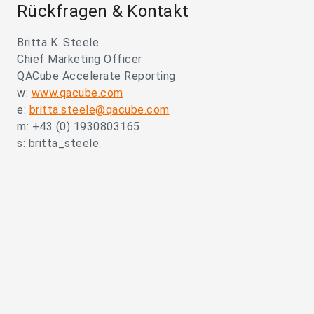
Rückfragen & Kontakt
Britta K. Steele
Chief Marketing Officer
QACube Accelerate Reporting
w:
www.qacube.com
e:
britta.steele@qacube.com
m: +43 (0) 1930803165
s: britta_steele