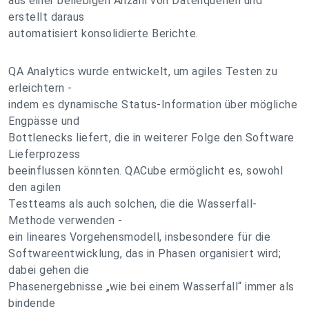
aus einer beliebigen Anzahl von Datenquellen und
erstellt daraus
automatisiert konsolidierte Berichte.
QA Analytics wurde entwickelt, um agiles Testen zu
erleichtern -
indem es dynamische Status-Information über mögliche
Engpässe und
Bottlenecks liefert, die in weiterer Folge den Software
Lieferprozess
beeinflussen könnten. QACube ermöglicht es, sowohl
den agilen
Testteams als auch solchen, die die Wasserfall-
Methode verwenden -
ein lineares Vorgehensmodell, insbesondere für die
Softwareentwicklung, das in Phasen organisiert wird;
dabei gehen die
Phasenergebnisse „wie bei einem Wasserfall“ immer als
bindende