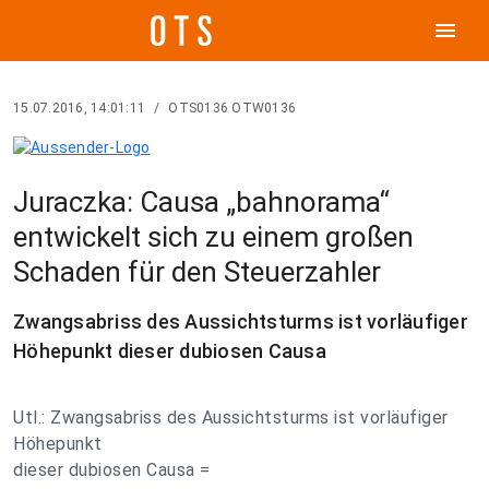
menu
15.07.2016, 14:01:11
/
OTS0136 OTW0136
Juraczka: Causa „bahnorama“
entwickelt sich zu einem großen
Schaden für den Steuerzahler
Zwangsabriss des Aussichtsturms ist vorläufiger
Höhepunkt dieser dubiosen Causa
Utl.: Zwangsabriss des Aussichtsturms ist vorläufiger
Höhepunkt
dieser dubiosen Causa =