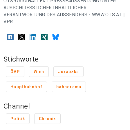
OTS-ORIGINALTEXT PRESSEAUSSENDUNG UNTER
AUSSCHLIESSLICHER INHALTLICHER
VERANTWORTUNG DES AUSSENDERS - WWW.OTS.AT |
VPR
Stichworte
ÖVP
Wien
Juraczka
Hauptbahnhof
bahnorama
Channel
Politik
Chronik