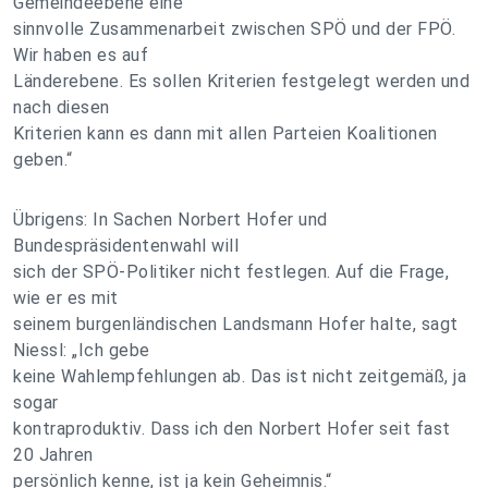
Gemeindeebene eine
sinnvolle Zusammenarbeit zwischen SPÖ und der FPÖ.
Wir haben es auf
Länderebene. Es sollen Kriterien festgelegt werden und
nach diesen
Kriterien kann es dann mit allen Parteien Koalitionen
geben.“
Übrigens: In Sachen Norbert Hofer und
Bundespräsidentenwahl will
sich der SPÖ-Politiker nicht festlegen. Auf die Frage,
wie er es mit
seinem burgenländischen Landsmann Hofer halte, sagt
Niessl: „Ich gebe
keine Wahlempfehlungen ab. Das ist nicht zeitgemäß, ja
sogar
kontraproduktiv. Dass ich den Norbert Hofer seit fast
20 Jahren
persönlich kenne, ist ja kein Geheimnis.“