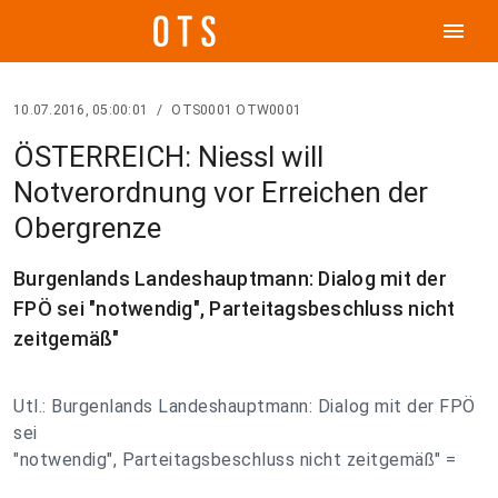
menu
10.07.2016, 05:00:01
/
OTS0001 OTW0001
ÖSTERREICH: Niessl will
Notverordnung vor Erreichen der
Obergrenze
Burgenlands Landeshauptmann: Dialog mit der
FPÖ sei "notwendig", Parteitagsbeschluss nicht
zeitgemäß"
Utl.: Burgenlands Landeshauptmann: Dialog mit der FPÖ
sei
"notwendig", Parteitagsbeschluss nicht zeitgemäß" =