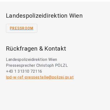
Landespolizeidirektion Wien
PRESSROOM
Rückfragen & Kontakt
Landespolizeidirektion Wien
Pressesprecher Christoph PÖLZL
+43 1 31310 72116
lpd-w-ref-pressestelle@polizei.gv.at