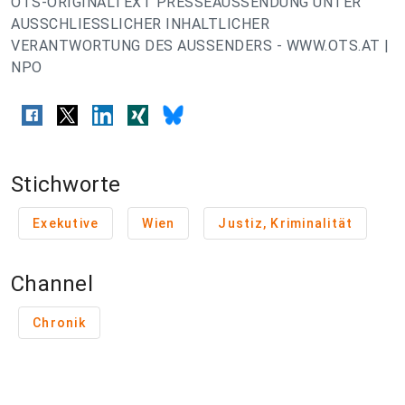
OTS-ORIGINALTEXT PRESSEAUSSENDUNG UNTER
AUSSCHLIESSLICHER INHALTLICHER
VERANTWORTUNG DES AUSSENDERS - WWW.OTS.AT |
NPO
Stichworte
Exekutive
Wien
Justiz, Kriminalität
Channel
Chronik