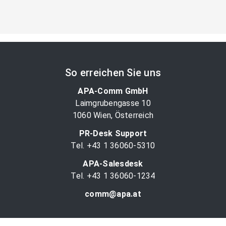
So erreichen Sie uns
APA-Comm GmbH
Laimgrubengasse 10
1060 Wien, Österreich
PR-Desk Support
Tel. +43 1 36060-5310
APA-Salesdesk
Tel. +43 1 36060-1234
comm@apa.at
Services