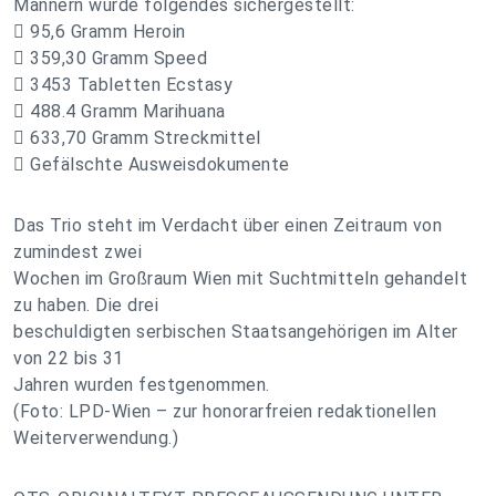
Männern wurde folgendes sichergestellt:
 95,6 Gramm Heroin
 359,30 Gramm Speed
 3453 Tabletten Ecstasy
 488.4 Gramm Marihuana
 633,70 Gramm Streckmittel
 Gefälschte Ausweisdokumente
Das Trio steht im Verdacht über einen Zeitraum von
zumindest zwei
Wochen im Großraum Wien mit Suchtmitteln gehandelt
zu haben. Die drei
beschuldigten serbischen Staatsangehörigen im Alter
von 22 bis 31
Jahren wurden festgenommen.
(Foto: LPD-Wien – zur honorarfreien redaktionellen
Weiterverwendung.)