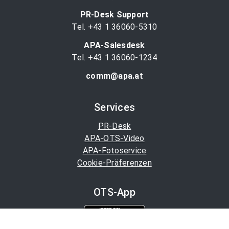
PR-Desk Support
Tel. +43 1 36060-5310
APA-Salesdesk
Tel. +43 1 36060-1234
comm@apa.at
Services
PR-Desk
APA-OTS-Video
APA-Fotoservice
Cookie-Präferenzen
OTS-App