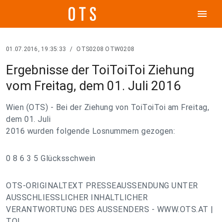
menu
01.07.2016, 19:35:33
/
OTS0208 OTW0208
Ergebnisse der ToiToiToi Ziehung
vom Freitag, dem 01. Juli 2016
Wien (OTS) - Bei der Ziehung von ToiToiToi am Freitag,
dem 01. Juli
2016 wurden folgende Losnummern gezogen:
0 8 6 3 5 Glücksschwein
OTS-ORIGINALTEXT PRESSEAUSSENDUNG UNTER
AUSSCHLIESSLICHER INHALTLICHER
VERANTWORTUNG DES AUSSENDERS - WWW.OTS.AT |
TOI