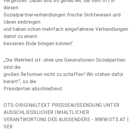
vergessen. Dabei sind es genau wir, die sehr oft in
diesen
Sozialpartnerverhandlungen frische Sichtweisen und
Ideen einbringen
und haben schon mehrfach eingefahrene Verhandlungen
damit zu einem
besseren Ende bringen können“.
„Die Wahrheit ist: ohne uns Generationen-Sozialpartner
sind die
großen Reformen nicht zu schaffen! Wir stehen dafür
bereit!“, so die
Präsidenten abschließend.
OTS-ORIGINALTEXT PRESSEAUSSENDUNG UNTER
AUSSCHLIESSLICHER INHALTLICHER
VERANTWORTUNG DES AUSSENDERS - WWW.OTS.AT |
SER