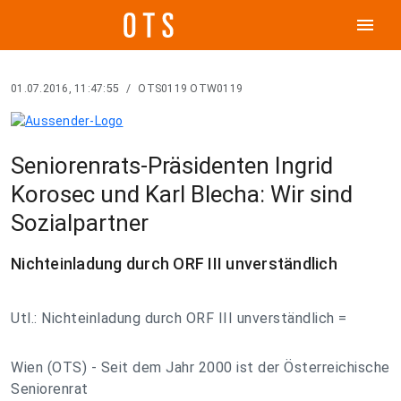
menu
01.07.2016, 11:47:55
/
OTS0119 OTW0119
Seniorenrats-Präsidenten Ingrid
Korosec und Karl Blecha: Wir sind
Sozialpartner
Nichteinladung durch ORF III unverständlich
Utl.: Nichteinladung durch ORF III unverständlich =
Wien (OTS) - Seit dem Jahr 2000 ist der Österreichische
Seniorenrat