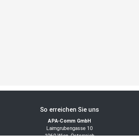
So erreichen Sie uns
APA-Comm GmbH
Laimgrubengasse 10
1060 Wien, Österreich