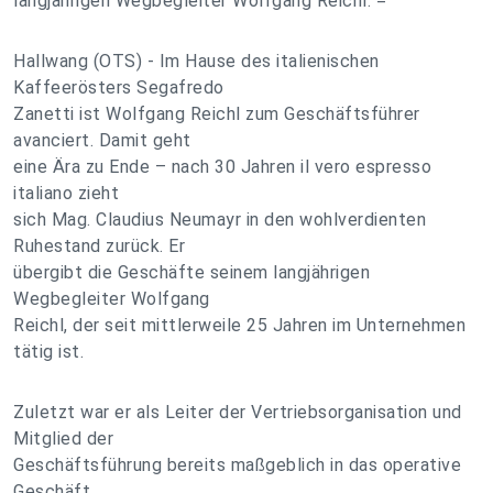
langjährigen Wegbegleiter Wolfgang Reichl. =
Hallwang (OTS) - Im Hause des italienischen
Kaffeerösters Segafredo
Zanetti ist Wolfgang Reichl zum Geschäftsführer
avanciert. Damit geht
eine Ära zu Ende – nach 30 Jahren il vero espresso
italiano zieht
sich Mag. Claudius Neumayr in den wohlverdienten
Ruhestand zurück. Er
übergibt die Geschäfte seinem langjährigen
Wegbegleiter Wolfgang
Reichl, der seit mittlerweile 25 Jahren im Unternehmen
tätig ist.
Zuletzt war er als Leiter der Vertriebsorganisation und
Mitglied der
Geschäftsführung bereits maßgeblich in das operative
Geschäft