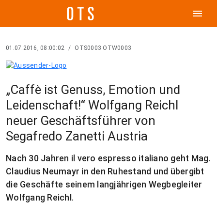
menu
01.07.2016, 08:00:02
/
OTS0003 OTW0003
„Caffè ist Genuss, Emotion und
Leidenschaft!“ Wolfgang Reichl
neuer Geschäftsführer von
Segafredo Zanetti Austria
Nach 30 Jahren il vero espresso italiano geht Mag.
Claudius Neumayr in den Ruhestand und übergibt
die Geschäfte seinem langjährigen Wegbegleiter
Wolfgang Reichl.