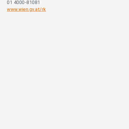
01 4000-81081
www.wien.gv.at/rk