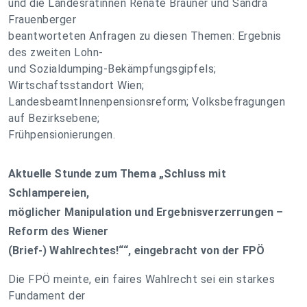
und die Landesrätinnen Renate Brauner und Sandra
Frauenberger
beantworteten Anfragen zu diesen Themen: Ergebnis
des zweiten Lohn-
und Sozialdumping-Bekämpfungsgipfels;
Wirtschaftsstandort Wien;
LandesbeamtInnenpensionsreform; Volksbefragungen
auf Bezirksebene;
Frühpensionierungen.
Aktuelle Stunde zum Thema „Schluss mit
Schlampereien,
möglicher Manipulation und Ergebnisverzerrungen –
Reform des Wiener
(Brief-) Wahlrechtes!““, eingebracht von der FPÖ
Die FPÖ meinte, ein faires Wahlrecht sei ein starkes
Fundament der