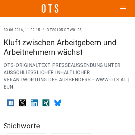
menu
30.06.2016, 11:02:15
/
OTS0105 OTW0105
Kluft zwischen Arbeitgebern und
Arbeitnehmern wächst
OTS-ORIGINALTEXT PRESSEAUSSENDUNG UNTER
AUSSCHLIESSLICHER INHALTLICHER
VERANTWORTUNG DES AUSSENDERS - WWW.OTS.AT |
EUN
Stichworte