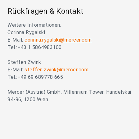
Rückfragen & Kontakt
Weitere Informationen:
Corinna Rygalski
E-Mail:
corinna.rygalski@mercer.com
Tel.:+43 1 5864983100
Steffen Zwink
E-Mail:
steffen.zwink@mercer.com
Tel.:+49 69 689778 665
Mercer (Austria) GmbH, Millennium Tower, Handelskai
94-96, 1200 Wien