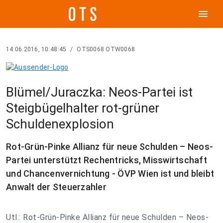
menu
14.06.2016, 10:48:45
/
OTS0068 OTW0068
Blümel/Juraczka: Neos-Partei ist
Steigbügelhalter rot-grüner
Schuldenexplosion
Rot-Grün-Pinke Allianz für neue Schulden – Neos-
Partei unterstützt Rechentricks, Misswirtschaft
und Chancenvernichtung - ÖVP Wien ist und bleibt
Anwalt der Steuerzahler
Utl.: Rot-Grün-Pinke Allianz für neue Schulden – Neos-