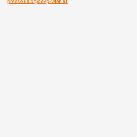
presse.klub@oevp-wien.at