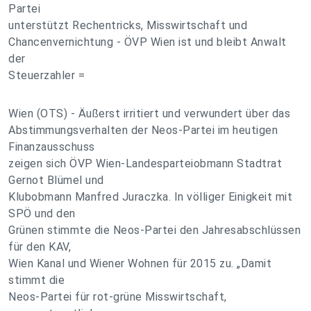
Partei
unterstützt Rechentricks, Misswirtschaft und
Chancenvernichtung - ÖVP Wien ist und bleibt Anwalt
der
Steuerzahler =
Wien (OTS) - Äußerst irritiert und verwundert über das
Abstimmungsverhalten der Neos-Partei im heutigen
Finanzausschuss
zeigen sich ÖVP Wien-Landesparteiobmann Stadtrat
Gernot Blümel und
Klubobmann Manfred Juraczka. In völliger Einigkeit mit
SPÖ und den
Grünen stimmte die Neos-Partei den Jahresabschlüssen
für den KAV,
Wien Kanal und Wiener Wohnen für 2015 zu. „Damit
stimmt die
Neos-Partei für rot-grüne Misswirtschaft,