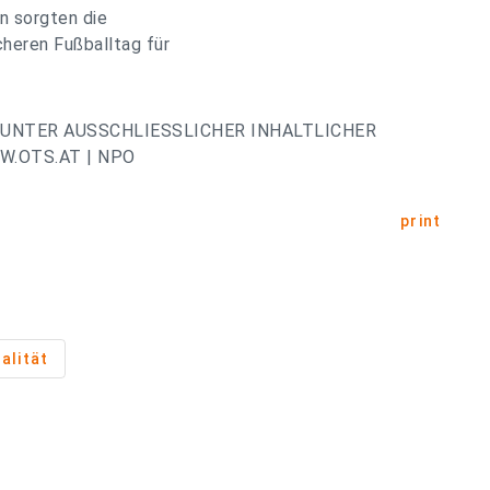
n sorgten die
cheren Fußballtag für
UNTER AUSSCHLIESSLICHER INHALTLICHER
.OTS.AT | NPO
print
alität