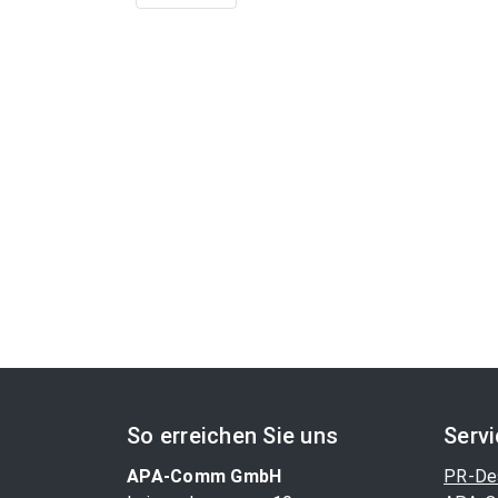
So erreichen Sie uns
Serv
APA-Comm GmbH
PR-De