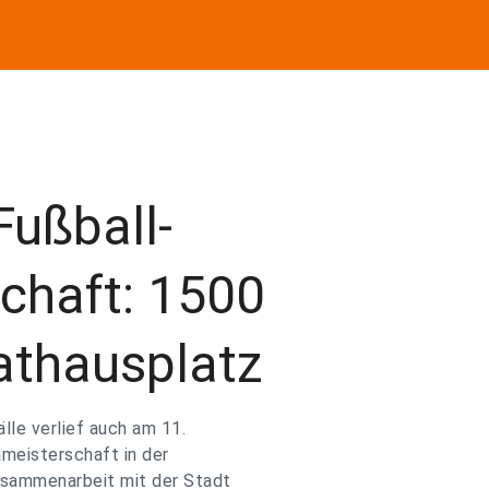
Fußball-
chaft: 1500
athausplatz
lle verlief auch am 11.
meisterschaft in der
usammenarbeit mit der Stadt