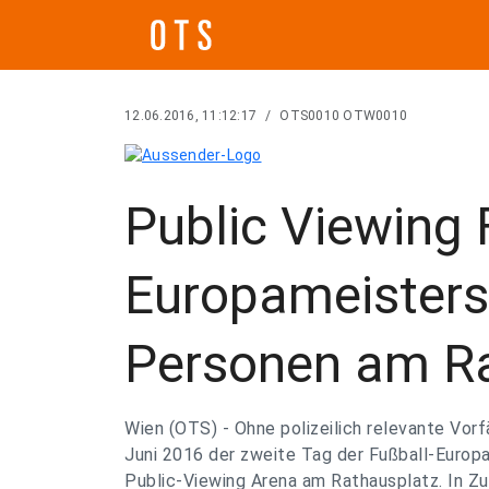
12.06.2016, 11:12:17
/
OTS0010 OTW0010
Public Viewing 
Europameisters
Personen am R
Wien (OTS) - Ohne polizeilich relevante Vorfä
Juni 2016 der zweite Tag der Fußball-Europa
Public-Viewing Arena am Rathausplatz. In Z