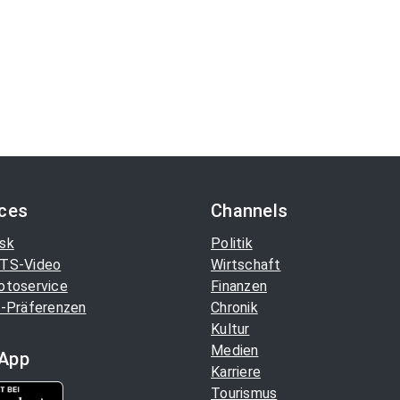
ices
Channels
sk
Politik
TS-Video
Wirtschaft
otoservice
Finanzen
-Präferenzen
Chronik
Kultur
Medien
App
Karriere
Tourismus