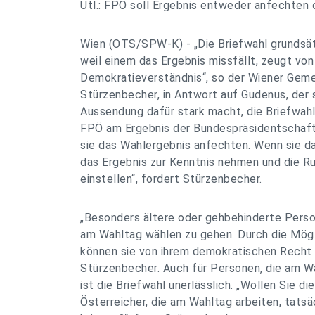
Utl.: FPÖ soll Ergebnis entweder anfechten
Wien (OTS/SPW-K) - „Die Briefwahl grundsätz
weil einem das Ergebnis missfällt, zeugt v
Demokratieverständnis“, so der Wiener Geme
Stürzenbecher, in Antwort auf Gudenus, der s
Aussendung dafür stark macht, die Briefwah
FPÖ am Ergebnis der Bundespräsidentschafts
sie das Wahlergebnis anfechten. Wenn sie das
das Ergebnis zur Kenntnis nehmen und die 
einstellen“, fordert Stürzenbecher.
„Besonders ältere oder gehbehinderte Perso
am Wahltag wählen zu gehen. Durch die Mögl
können sie von ihrem demokratischen Recht
Stürzenbecher. Auch für Personen, die am Wa
ist die Briefwahl unerlässlich. „Wollen Sie d
Österreicher, die am Wahltag arbeiten, tats