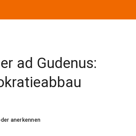
er ad Gudenus:
okratieabbau
oder anerkennen