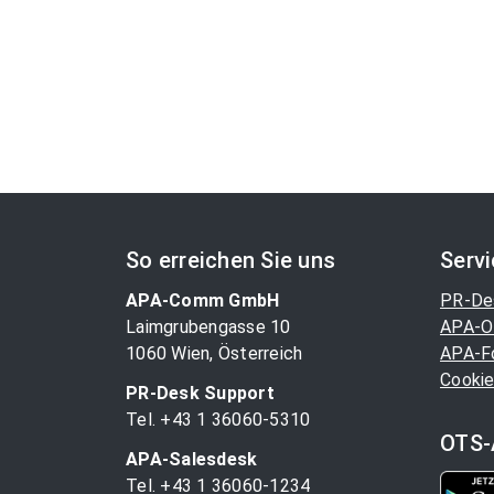
So erreichen Sie uns
Serv
APA-Comm GmbH
PR-De
Laimgrubengasse 10
APA-O
1060 Wien, Österreich
APA-F
Cookie
PR-Desk Support
Tel. +43 1 36060-5310
OTS-
APA-Salesdesk
Tel. +43 1 36060-1234