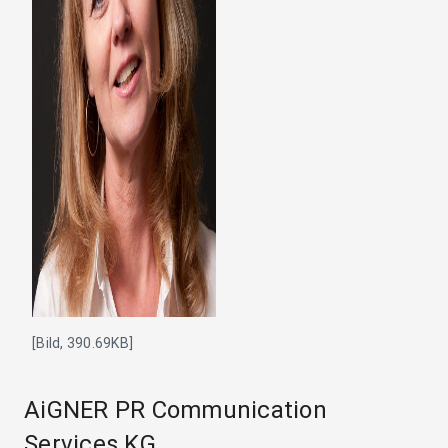
[Bild, 390.69KB]
AiGNER PR Communication
Services KG