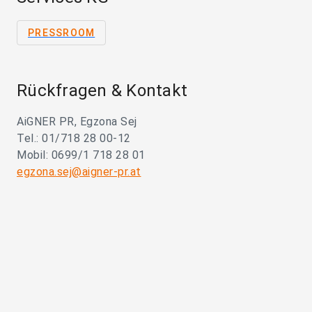
PRESSROOM
Rückfragen & Kontakt
AiGNER PR, Egzona Sej
Tel.: 01/718 28 00-12
Mobil: 0699/1 718 28 01
egzona.sej@aigner-pr.at