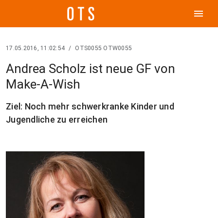
menu
17.05.2016, 11:02:54
/
OTS0055 OTW0055
Andrea Scholz ist neue GF von
Make-A-Wish
Ziel: Noch mehr schwerkranke Kinder und
Jugendliche zu erreichen