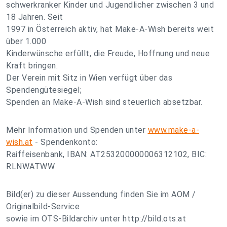
schwerkranker Kinder und Jugendlicher zwischen 3 und
18 Jahren. Seit
1997 in Österreich aktiv, hat Make-A-Wish bereits weit
über 1.000
Kinderwünsche erfüllt, die Freude, Hoffnung und neue
Kraft bringen.
Der Verein mit Sitz in Wien verfügt über das
Spendengütesiegel;
Spenden an Make-A-Wish sind steuerlich absetzbar.
Mehr Information und Spenden unter
www.make-a-
wish.at
- Spendenkonto:
Raiffeisenbank, IBAN: AT253200000006312102, BIC:
RLNWATWW
Bild(er) zu dieser Aussendung finden Sie im AOM /
Originalbild-Service
sowie im OTS-Bildarchiv unter http://bild.ots.at