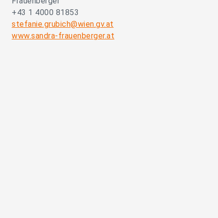
Frauenberger
+43 1 4000 81853
stefanie.grubich@wien.gv.at
www.sandra-frauenberger.at