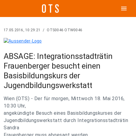
menu
17.05.2016, 10:29:21
/
OTS0046 OTW0046
ABSAGE: Integrationsstadträtin
Frauenberger besucht einen
Basisbildungskurs der
Jugendbildungswerkstatt
Wien (OTS) - Der für morgen, Mittwoch 18. Mai 2016,
10:30 Uhr,
angekündigte Besuch eines Basisbildungskurses der
Jugendbildungswerkstatt durch Integrationsstadträtin
Sandra
Frauenberger muss abgesagt werden.