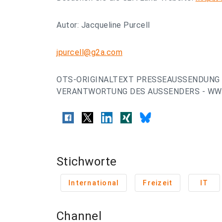
Autor: Jacqueline Purcell
jpurcell@g2a.com
OTS-ORIGINALTEXT PRESSEAUSSENDUNG 
VERANTWORTUNG DES AUSSENDERS - WWW
Stichworte
International
Freizeit
IT
Channel