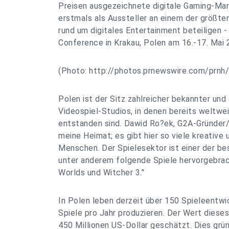
Preisen ausgezeichnete digitale Gaming-Mark
erstmals als Aussteller an einem der größt
rund um digitales Entertainment beteiligen -
Conference in Krakau, Polen am 16.-17. Mai
(Photo: http://photos.prnewswire.com/prn
Polen ist der Sitz zahlreicher bekannter un
Videospiel-Studios, in denen bereits weltwei
entstanden sind. Dawid Ro?ek, G2A-Gründer/
meine Heimat; es gibt hier so viele kreative 
Menschen. Der Spielesektor ist einer der be
unter anderem folgende Spiele hervorgebrac
Worlds und Witcher 3."
In Polen leben derzeit über 150 Spieleentwic
Spiele pro Jahr produzieren. Der Wert dieses
450 Millionen US-Dollar geschätzt. Dies grün