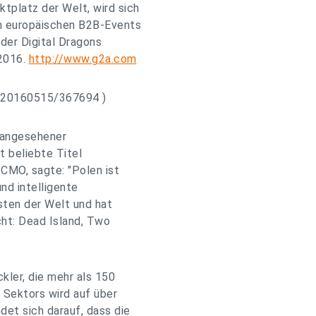
tplatz der Welt, wird sich
en europäischen B2B-Events
 der Digital Dragons
 2016.
http://www.g2a.com
h/20160515/367694 )
d angesehener
t beliebte Titel
CMO, sagte: "Polen ist
und intelligente
sten der Welt und hat
ht: Dead Island, Two
kler, die mehr als 150
 Sektors wird auf über
det sich darauf, dass die