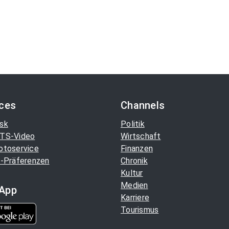
ices
Channels
sk
Politik
TS-Video
Wirtschaft
otoservice
Finanzen
-Präferenzen
Chronik
Kultur
Medien
App
Karriere
Tourismus