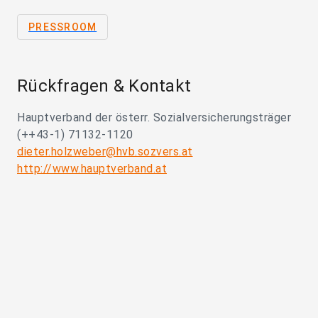
PRESSROOM
Rückfragen & Kontakt
Hauptverband der österr. Sozialversicherungsträger
(++43-1) 71132-1120
dieter.holzweber@hvb.sozvers.at
http://www.hauptverband.at