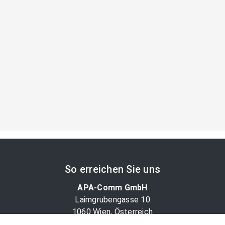
So erreichen Sie uns
APA-Comm GmbH
Laimgrubengasse 10
1060 Wien, Österreich