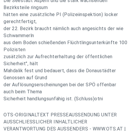
Die Seestadt Aspern und die stark wachsenden
Bezirksteile ringsum
hätten eine zusätzliche PI (Polizeiinspektion) locker
gerechtfertigt,
der 22. Bezirk braucht nämlich auch angesichts der wie
Schwammerln
aus dem Boden schießenden Flüchtlingsunterkünfte 100
Polizisten
zusätzlich zur Aufrechterhaltung der öffentlichen
Sicherheit", hält
Mahdalik fest und bedauert, dass die Donaustädter
Genossen auf Grund
der Auflösungserscheinungen bei der SPÖ offenbar
auch beim Thema
Sicherheit handlungsunfähig ist. (Schluss)otni
OTS-ORIGINALTEXT PRESSEAUSSENDUNG UNTER
AUSSCHLIESSLICHER INHALTLICHER
VERANTWORTUNG DES AUSSENDERS - WWW.OTS.AT |