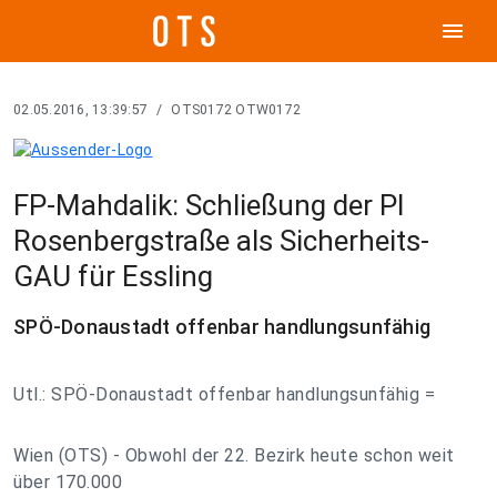
menu
02.05.2016, 13:39:57
/
OTS0172 OTW0172
FP-Mahdalik: Schließung der PI
Rosenbergstraße als Sicherheits-
GAU für Essling
SPÖ-Donaustadt offenbar handlungsunfähig
Utl.: SPÖ-Donaustadt offenbar handlungsunfähig =
Wien (OTS) - Obwohl der 22. Bezirk heute schon weit
über 170.000