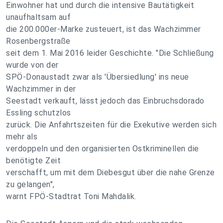
Einwohner hat und durch die intensive Bautätigkeit
unaufhaltsam auf
die 200.000er-Marke zusteuert, ist das Wachzimmer
Rosenbergstraße
seit dem 1. Mai 2016 leider Geschichte. "Die Schließung
wurde von der
SPÖ-Donaustadt zwar als 'Übersiedlung' ins neue
Wachzimmer in der
Seestadt verkauft, lässt jedoch das Einbruchsdorado
Essling schutzlos
zurück. Die Anfahrtszeiten für die Exekutive werden sich
mehr als
verdoppeln und den organisierten Ostkriminellen die
benötigte Zeit
verschafft, um mit dem Diebesgut über die nahe Grenze
zu gelangen",
warnt FPÖ-Stadtrat Toni Mahdalik.